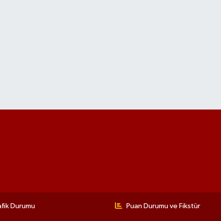
afik Durumu
Puan Durumu ve Fikstür