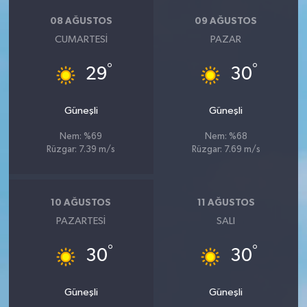
08 AĞUSTOS
09 AĞUSTOS
CUMARTESI
PAZAR
°
°
29
30
Güneşli
Güneşli
Nem: %69
Nem: %68
Rüzgar: 7.39 m/s
Rüzgar: 7.69 m/s
10 AĞUSTOS
11 AĞUSTOS
PAZARTESI
SALI
°
°
30
30
Güneşli
Güneşli