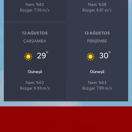
Nem: %62
Nem: %58
Rüzgar: 7.39 m/s
Rüzgar: 6.81 m/s
12 AĞUSTOS
13 AĞUSTOS
ÇARŞAMBA
PERŞEMBE
°
°
29
30
Güneşli
Güneşli
Nem: %63
Nem: %63
Rüzgar: 6.69 m/s
Rüzgar: 7.89 m/s