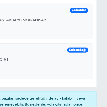
Çobanlar
ANLAR-AFYONKARAHISAR
Sultandağı
:9 1
bazıları sadece gerektiğinde açık kalabilir veya
elemeyebilir. Bu nedenle, yola çıkmadan önce