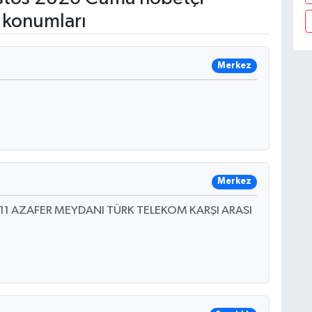
 konumları
Merkez
Merkez
11 AZAFER MEYDANI TÜRK TELEKOM KARŞI ARASI