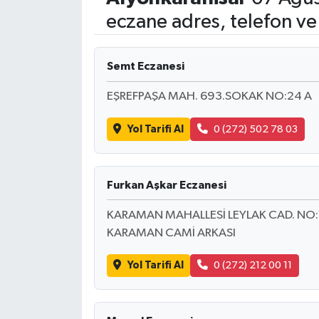
eczane adres, telefon ve
Semt Eczanesi
EŞREFPAŞA MAH. 693.SOKAK NO:24 A
Yol Tarifi Al
0 (272) 502 78 03
Furkan Aşkar Eczanesi
KARAMAN MAHALLESİ LEYLAK CAD. NO:
KARAMAN CAMİ ARKASI
Yol Tarifi Al
0 (272) 212 00 11