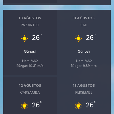
10 AĞUSTOS
11 AĞUSTOS
PAZARTESI
SALI
°
°
26
26
Güneşli
Güneşli
Nem: %62
Nem: %62
Rüzgar: 10.31 m/s
Rüzgar: 9.89 m/s
12 AĞUSTOS
13 AĞUSTOS
ÇARŞAMBA
PERŞEMBE
°
°
26
26