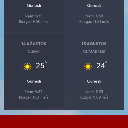
Güneşli
Güneşli
Nem: %59
Nem: %58
Rüzgar: 9.50 m/s
Rüzgar: 11.31 m/s
14 AĞUSTOS
15 AĞUSTOS
CUMA
CUMARTESI
°
°
25
24
Güneşli
Güneşli
Nem: %57
Nem: %55
Rüzgar: 11.31 m/s
Rüzgar: 9.89 m/s