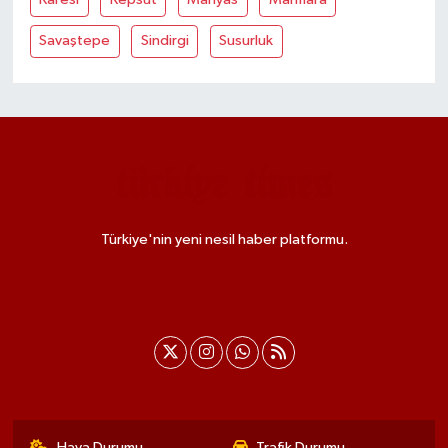
Savaştepe
Sindirgi
Susurluk
Türkiye'nin yeni nesil haber platformu.
Hava Durumu
Trafik Durumu