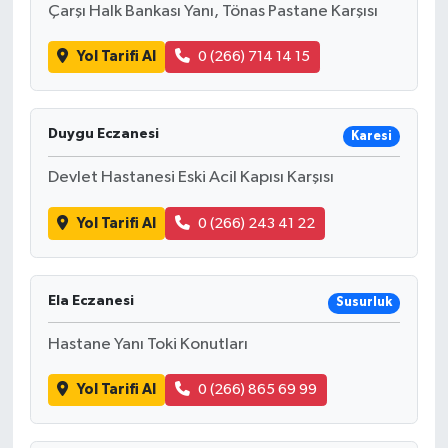
Çarşı Halk Bankası Yanı, Tönas Pastane Karşısı
Yol Tarifi Al
0 (266) 714 14 15
Duygu Eczanesi
Karesi
Devlet Hastanesi Eski Acil Kapısı Karşısı
Yol Tarifi Al
0 (266) 243 41 22
Ela Eczanesi
Susurluk
Hastane Yanı Toki Konutları
Yol Tarifi Al
0 (266) 865 69 99