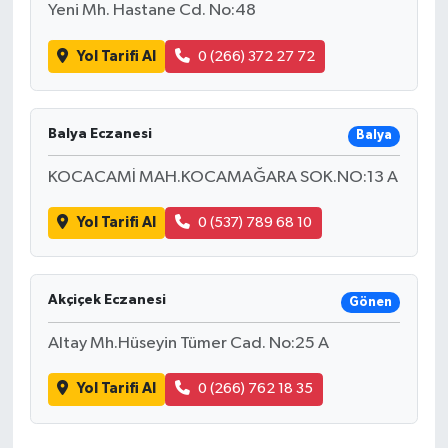
Yeni Mh. Hastane Cd. No:48
Yol Tarifi Al
0 (266) 372 27 72
Balya Eczanesi
Balya
KOCACAMİ MAH.KOCAMAĞARA SOK.NO:13 A
Yol Tarifi Al
0 (537) 789 68 10
Akçiçek Eczanesi
Gönen
Altay Mh.Hüseyin Tümer Cad. No:25 A
Yol Tarifi Al
0 (266) 762 18 35