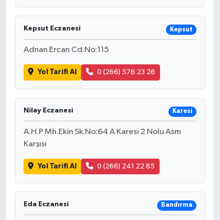
Kepsut Eczanesi
Kepsut
Adnan Ercan Cd.No:115
Yol Tarifi Al
0 (266) 576 23 26
Nilay Eczanesi
Karesi
A.H.P Mh.Ekin Sk.No:64 A Karesi 2 Nolu Asm
Karşısı
Yol Tarifi Al
0 (266) 241 22 85
Eda Eczanesi
Bandırma