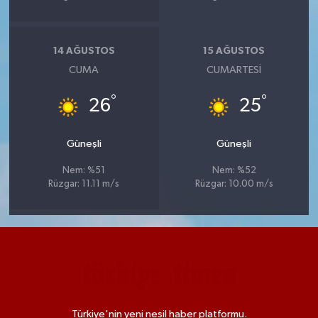
14 AĞUSTOS
15 AĞUSTOS
CUMA
CUMARTESI
°
°
26
25
Güneşli
Güneşli
Nem: %51
Nem: %52
Rüzgar: 11.11 m/s
Rüzgar: 10.00 m/s
Türkiye'nin yeni nesil haber platformu.