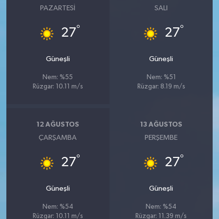
PAZARTESI
SALI
°
°
27
27
Güneşli
Güneşli
Nem: %55
Nem: %51
Rüzgar: 10.11 m/s
Rüzgar: 8.19 m/s
12 AĞUSTOS
13 AĞUSTOS
ÇARŞAMBA
PERŞEMBE
°
°
27
27
Güneşli
Güneşli
Nem: %54
Nem: %54
Rüzgar: 10.11 m/s
Rüzgar: 11.39 m/s