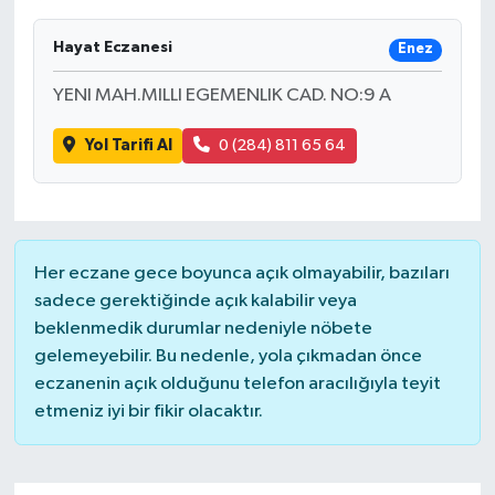
Hayat Eczanesi
Enez
YENI MAH.MILLI EGEMENLIK CAD. NO:9 A
Yol Tarifi Al
0 (284) 811 65 64
Her eczane gece boyunca açık olmayabilir, bazıları
sadece gerektiğinde açık kalabilir veya
beklenmedik durumlar nedeniyle nöbete
gelemeyebilir. Bu nedenle, yola çıkmadan önce
eczanenin açık olduğunu telefon aracılığıyla teyit
etmeniz iyi bir fikir olacaktır.