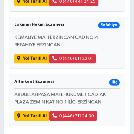
Yol Tarifi Al
0 (446) 441 24 25
Lokman Hekim Eczanesi
Refahiye
KEMALIYE MAH ERZINCAN CAD NO:4
REFAHIYE ERZINCAN
Yol Tarifi Al
0 (446) 611 22 01
Altınkent Eczanesi
İliç
ABDULLAHPAŞA MAH.HÜKÜMET CAD. AK
PLAZA ZEMİN KAT NO:1 İLİÇ-ERZİNCAN
Yol Tarifi Al
0 (446) 711 24 00