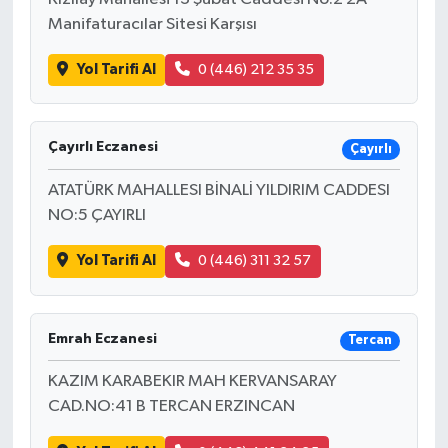
Manifaturacılar Sitesi Karşısı
Yol Tarifi Al
0 (446) 212 35 35
Çayırlı Eczanesi
Çayırlı
ATATÜRK MAHALLESI BİNALİ YILDIRIM CADDESI
NO:5 ÇAYIRLI
Yol Tarifi Al
0 (446) 311 32 57
Emrah Eczanesi
Tercan
KAZIM KARABEKIR MAH KERVANSARAY
CAD.NO:41 B TERCAN ERZINCAN