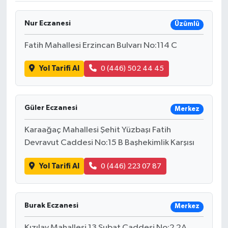
Nur Eczanesi
Üzümlü
Fatih Mahallesi Erzincan Bulvarı No:114 C
Yol Tarifi Al
0 (446) 502 44 45
Güler Eczanesi
Merkez
Karaağaç Mahallesi Şehit Yüzbaşı Fatih
Devravut Caddesi No:15 B Başhekimlik Karşısı
Yol Tarifi Al
0 (446) 223 07 87
Burak Eczanesi
Merkez
Kızılay Mahallesi 13 Şubat Caddesi No:2 2A