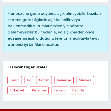
Her eczane gece boyunca açık olmayabilir, bazıları
sadece gerektiğinde açık kalabilir veya
beklenmedik durumlar nedeniyle nöbete
gelemeyebilir. Bu nedenle, yola çıkmadan önce
eczanenin açık olduğunu telefon aracılığıyla teyit
etmeniz iyi bir fikir olacaktır.
Erzincan Diğer İlçeler
Çayirli
İliç
Kemah
Kemaliye
Merkez
Otlukbeli
Refahiye
Tercan
Üzümlü