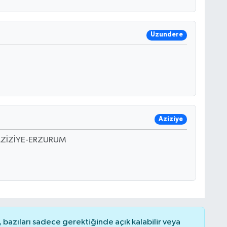
Uzundere
Aziziye
AZİZİYE-ERZURUM
bazıları sadece gerektiğinde açık kalabilir veya