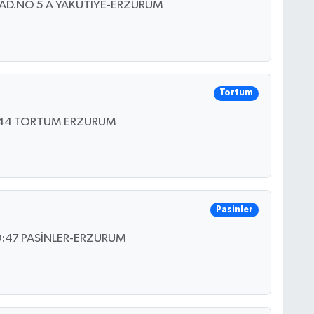
CAD.NO 5 A YAKUTİYE-ERZURUM
Tortum
 44 TORTUM ERZURUM
Pasinler
:47 PASİNLER-ERZURUM