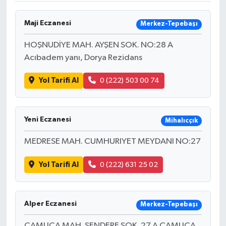
Maji Eczanesi
Merkez-Tepebaşı
HOŞNUDİYE MAH. AYŞEN SOK. NO:28 A
Acıbadem yanı, Dorya Rezidans
Yol Tarifi Al
0 (222) 503 00 74
Yeni Eczanesi
Mihalıcçık
MEDRESE MAH. CUMHURIYET MEYDANI NO:27
Yol Tarifi Al
0 (222) 631 25 02
Alper Eczanesi
Merkez-Tepebaşı
ÇAMLICA MAH. ŞENDERE SOK. 27 A ÇAMLICA