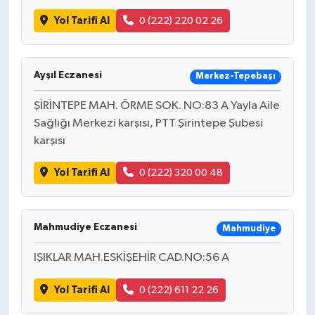
Yol Tarifi Al
0 (222) 220 02 26
Ayşıl Eczanesi
Merkez-Tepebaşı
ŞİRİNTEPE MAH. ÖRME SOK. NO:83 A Yayla Aile
Sağlığı Merkezi karşısı, PTT Şirintepe Şubesi
karşısı
Yol Tarifi Al
0 (222) 320 00 48
Mahmudiye Eczanesi
Mahmudiye
IŞIKLAR MAH.ESKİŞEHİR CAD.NO:56 A
Yol Tarifi Al
0 (222) 611 22 26