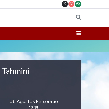
u Tahmini
06 Ağustos Perşembe
13:15