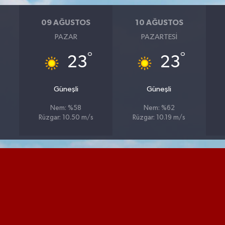
09 AĞUSTOS
10 AĞUSTOS
PAZAR
PAZARTESI
°
°
23
23
Güneşli
Güneşli
Nem: %58
Nem: %62
Rüzgar: 10.50 m/s
Rüzgar: 10.19 m/s