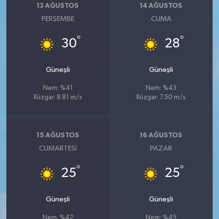
13 AĞUSTOS
14 AĞUSTOS
PERŞEMBE
CUMA
°
°
30
28
Güneşli
Güneşli
Nem: %41
Nem: %43
Rüzgar: 8.81 m/s
Rüzgar: 7.50 m/s
15 AĞUSTOS
16 AĞUSTOS
CUMARTESI
PAZAR
°
°
25
25
Güneşli
Güneşli
Nem: %42
Nem: %45