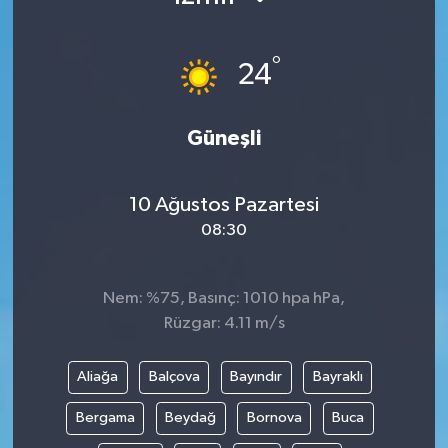
°
24
Güneşli
10 Ağustos Pazartesi
08:30
Nem: %75, Basınç: 1010 hpa hPa,
Rüzgar: 4.11 m/s
Aliağa
Balçova
Bayındır
Bayraklı
Bergama
Beydağ
Bornova
Buca