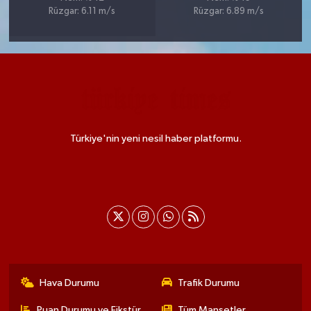
Rüzgar: 6.11 m/s
Rüzgar: 6.89 m/s
Türkiye'nin yeni nesil haber platformu.
Hava Durumu
Trafik Durumu
Puan Durumu ve Fikstür
Tüm Manşetler