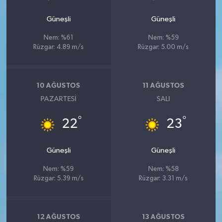
Güneşli
Güneşli
Nem: %61
Nem: %59
Rüzgar: 4.89 m/s
Rüzgar: 5.00 m/s
10 AĞUSTOS
11 AĞUSTOS
PAZARTESI
SALI
°
°
22
23
Güneşli
Güneşli
Nem: %59
Nem: %58
Rüzgar: 5.39 m/s
Rüzgar: 3.31 m/s
12 AĞUSTOS
13 AĞUSTOS