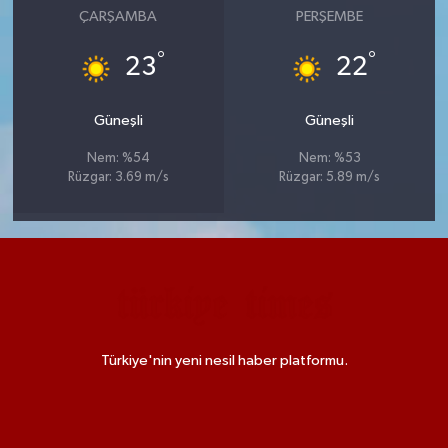
ÇARŞAMBA
PERŞEMBE
°
°
23
22
Güneşli
Güneşli
Nem: %54
Nem: %53
Rüzgar: 3.69 m/s
Rüzgar: 5.89 m/s
Türkiye'nin yeni nesil haber platformu.