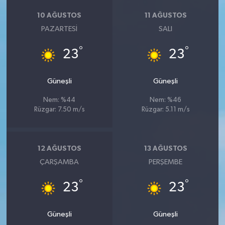
10 AĞUSTOS
11 AĞUSTOS
PAZARTESI
SALI
°
°
23
23
Güneşli
Güneşli
Nem: %44
Nem: %46
Rüzgar: 7.50 m/s
Rüzgar: 5.11 m/s
12 AĞUSTOS
13 AĞUSTOS
ÇARŞAMBA
PERŞEMBE
°
°
23
23
Güneşli
Güneşli