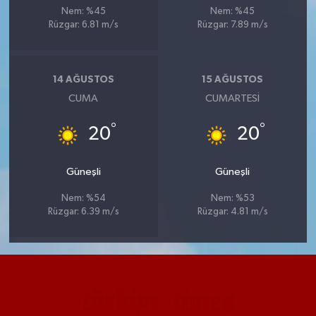
Nem: %45
Nem: %45
Rüzgar: 6.81 m/s
Rüzgar: 7.89 m/s
14 AĞUSTOS
15 AĞUSTOS
CUMA
CUMARTESI
°
°
20
20
Güneşli
Güneşli
Nem: %54
Nem: %53
Rüzgar: 6.39 m/s
Rüzgar: 4.81 m/s