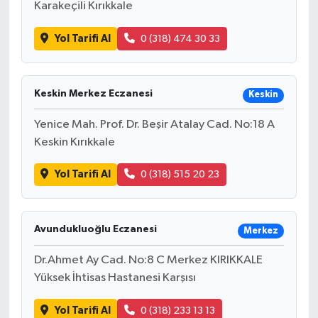
Karakeçili Kırıkkale
Yol Tarifi Al
0 (318) 474 30 33
Keskin Merkez Eczanesi
Keskin
Yenice Mah. Prof. Dr. Beşir Atalay Cad. No:18 A
Keskin Kırıkkale
Yol Tarifi Al
0 (318) 515 20 23
Avundukluoğlu Eczanesi
Merkez
Dr.Ahmet Ay Cad. No:8 C Merkez KIRIKKALE
Yüksek İhtisas Hastanesi Karşısı
Yol Tarifi Al
0 (318) 233 13 13