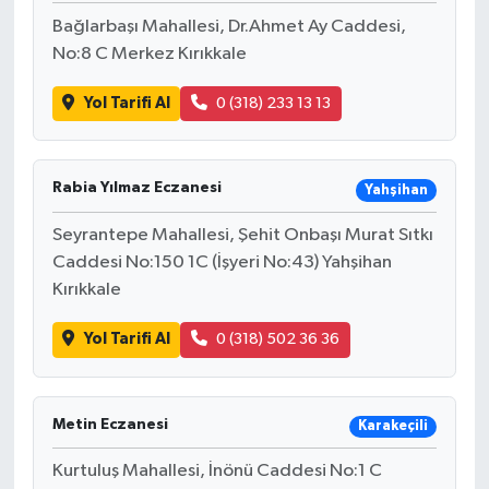
Bağlarbaşı Mahallesi, Dr.Ahmet Ay Caddesi,
No:8 C Merkez Kırıkkale
Yol Tarifi Al
0 (318) 233 13 13
Rabia Yılmaz Eczanesi
Yahşihan
Seyrantepe Mahallesi, Şehit Onbaşı Murat Sıtkı
Caddesi No:150 1C (İşyeri No:43) Yahşihan
Kırıkkale
Yol Tarifi Al
0 (318) 502 36 36
Metin Eczanesi
Karakeçili
Kurtuluş Mahallesi, İnönü Caddesi No:1 C