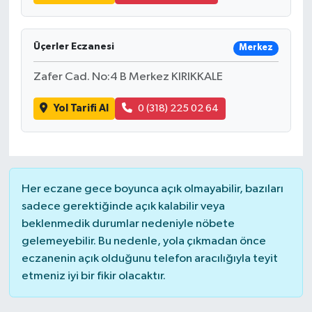
Üçerler Eczanesi
Merkez
Zafer Cad. No:4 B Merkez KIRIKKALE
Yol Tarifi Al
0 (318) 225 02 64
Her eczane gece boyunca açık olmayabilir, bazıları
sadece gerektiğinde açık kalabilir veya
beklenmedik durumlar nedeniyle nöbete
gelemeyebilir. Bu nedenle, yola çıkmadan önce
eczanenin açık olduğunu telefon aracılığıyla teyit
etmeniz iyi bir fikir olacaktır.