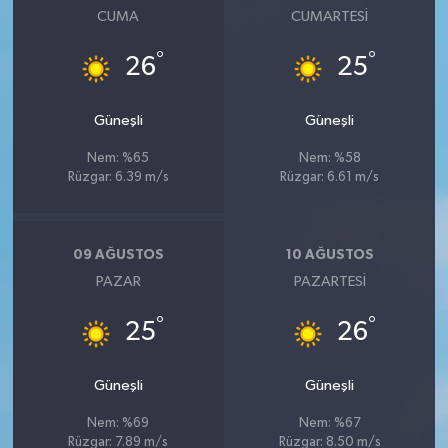
CUMA
CUMARTESI
°
°
26
25
Güneşli
Güneşli
Nem: %65
Nem: %58
Rüzgar: 6.39 m/s
Rüzgar: 6.61 m/s
09 AĞUSTOS
10 AĞUSTOS
PAZAR
PAZARTESI
°
°
25
26
Güneşli
Güneşli
Nem: %69
Nem: %67
Rüzgar: 7.89 m/s
Rüzgar: 8.50 m/s