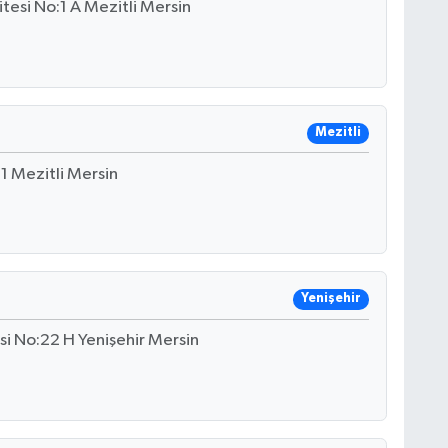
tesi No:1 A Mezitli Mersin
Mezitli
1 Mezitli Mersin
Yenişehir
si No:22 H Yenişehir Mersin