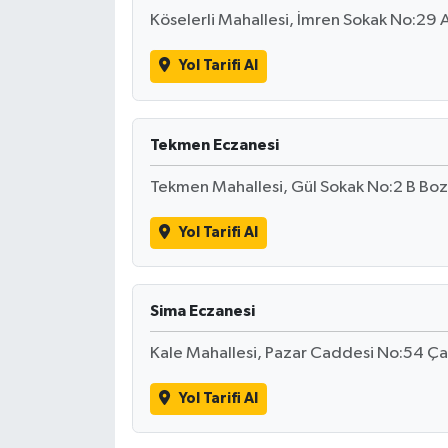
Köselerli Mahallesi, İmren Sokak No:29 
Yol Tarifi Al
Tekmen Eczanesi
Tekmen Mahallesi, Gül Sokak No:2 B Boz
Yol Tarifi Al
Sima Eczanesi
Kale Mahallesi, Pazar Caddesi No:54 Ça
Yol Tarifi Al