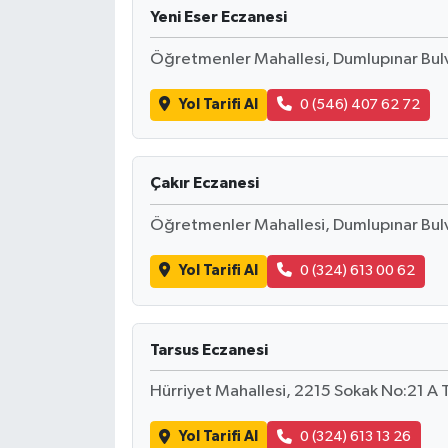
Yeni Eser Eczanesi
Öğretmenler Mahallesi, Dumlupınar Bulv
Yol Tarifi Al
0 (546) 407 62 72
Çakır Eczanesi
Öğretmenler Mahallesi, Dumlupınar Bulv
Yol Tarifi Al
0 (324) 613 00 62
Tarsus Eczanesi
Hürriyet Mahallesi, 2215 Sokak No:21 A 
Yol Tarifi Al
0 (324) 613 13 26