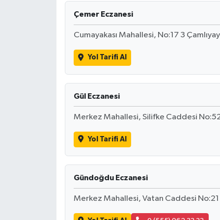
Çemer Eczanesi
Cumayakası Mahallesi, No:17 3 Çamlıyay
Yol Tarifi Al
Gül Eczanesi
Merkez Mahallesi, Silifke Caddesi No:52
Yol Tarifi Al
Gündoğdu Eczanesi
Merkez Mahallesi, Vatan Caddesi No:21 