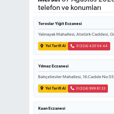
telefon ve konumları
Toroslar Yiğit Eczanesi
Yalınayak Mahallesi, Atatürk Caddesi, G
Yol Tarifi Al
0 (324) 420 04 44
Yılmaz Eczanesi
Bahçelievler Mahallesi, 16.Cadde No:5
Yol Tarifi Al
0 (324) 999 81 33
Kaan Eczanesi