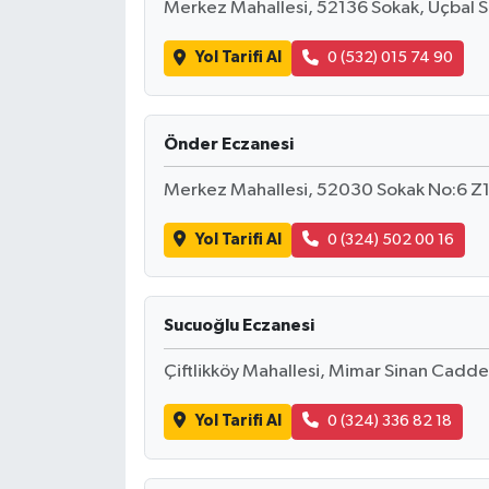
Merkez Mahallesi, 52136 Sokak, Üçbal Si
Yol Tarifi Al
0 (532) 015 74 90
Önder Eczanesi
Merkez Mahallesi, 52030 Sokak No:6 Z1
Yol Tarifi Al
0 (324) 502 00 16
Sucuoğlu Eczanesi
Çiftlikköy Mahallesi, Mimar Sinan Cadde
Yol Tarifi Al
0 (324) 336 82 18