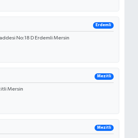
Erdemli
ddesi No:18 D Erdemli Mersin
Mezitli
itli Mersin
Mezitli