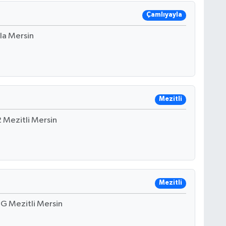
Çamlıyayla
la Mersin
Mezitli
 Mezitli Mersin
Mezitli
G Mezitli Mersin