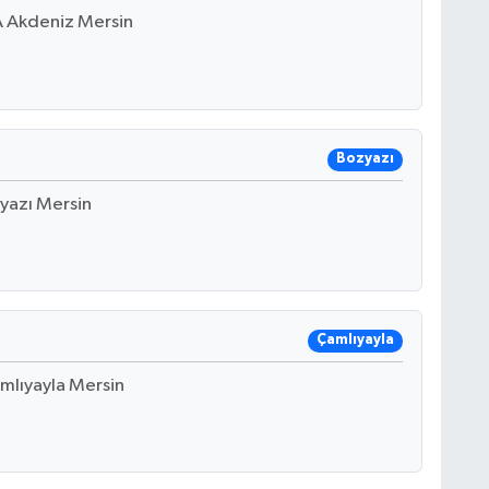
A Akdeniz Mersin
Bozyazı
yazı Mersin
Çamlıyayla
mlıyayla Mersin