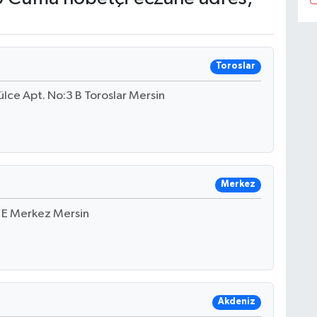
Toroslar
ülce Apt. No:3 B Toroslar Mersin
Merkez
5 E Merkez Mersin
Akdeniz