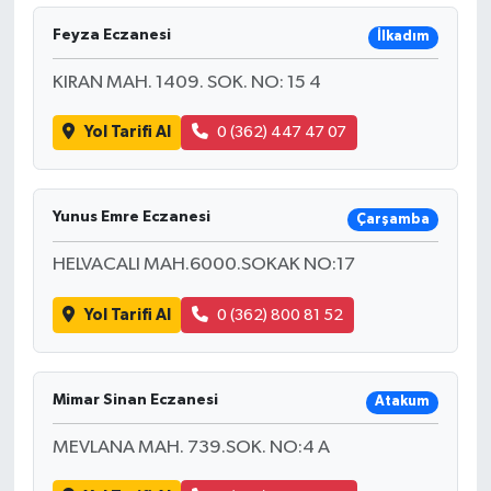
Feyza Eczanesi
İlkadım
KIRAN MAH. 1409. SOK. NO: 15 4
Yol Tarifi Al
0 (362) 447 47 07
Yunus Emre Eczanesi
Çarşamba
HELVACALI MAH.6000.SOKAK NO:17
Yol Tarifi Al
0 (362) 800 81 52
Mimar Sinan Eczanesi
Atakum
MEVLANA MAH. 739.SOK. NO:4 A