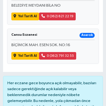
BELEDİYE MEYDANI BİLA NO
Yol Tarifi Al
0 (362) 821 22 19
Cansu Eczanesi
Asarcık
BİÇİMCİK MAH. ESEN SOK. NO:16
Yol Tarifi Al
0 (362) 791 32 55
Her eczane gece boyunca açık olmayabilir, bazıları
sadece gerektiğinde açık kalabilir veya
beklenmedik durumlar nedeniyle nöbete
gelemeyebilir. Bu nedenle, yola çıkmadan önce