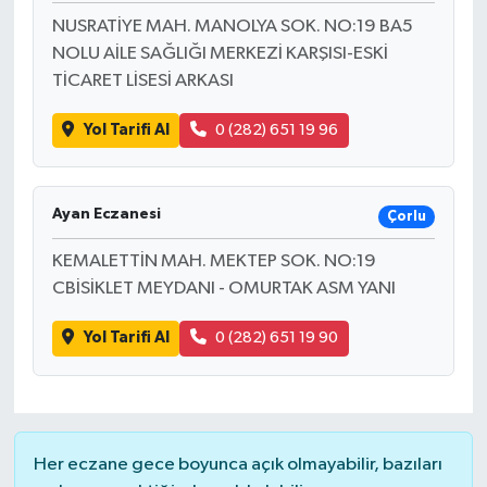
NUSRATİYE MAH. MANOLYA SOK. NO:19 BA5
NOLU AİLE SAĞLIĞI MERKEZİ KARŞISI-ESKİ
TİCARET LİSESİ ARKASI
Yol Tarifi Al
0 (282) 651 19 96
Ayan Eczanesi
Çorlu
KEMALETTİN MAH. MEKTEP SOK. NO:19
CBİSİKLET MEYDANI - OMURTAK ASM YANI
Yol Tarifi Al
0 (282) 651 19 90
Her eczane gece boyunca açık olmayabilir, bazıları