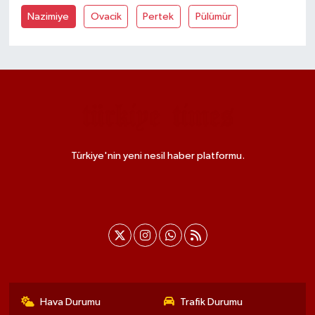
Nazimiye
Ovacik
Pertek
Pülümür
Türkiye'nin yeni nesil haber platformu.
Hava Durumu
Trafik Durumu