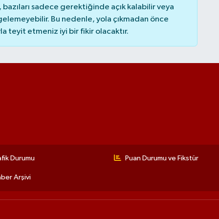
bazıları sadece gerektiğinde açık kalabilir veya
elemeyebilir. Bu nedenle, yola çıkmadan önce
teyit etmeniz iyi bir fikir olacaktır.
afik Durumu
Puan Durumu ve Fikstür
ber Arşivi