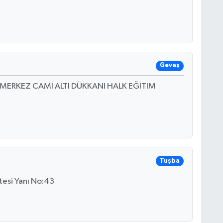
Gevaş
MERKEZ CAMİ ALTI DÜKKANI HALK EĞİTİM
Tuşba
tesi Yanı No:43