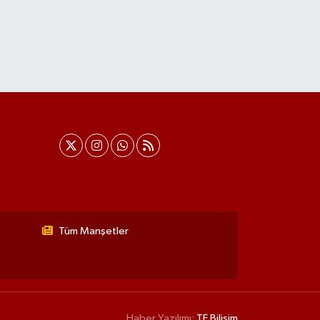
Tüm Manşetler
Haber Yazılımı:
TE Bilişim