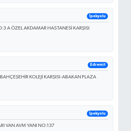
İpekyolu
:3 A ÖZEL AKDAMAR HASTANESİ KARŞISI
Edremit
AHÇEŞEHİR KOLEJİ KARŞISI-ABAKAN PLAZA
İpekyolu
RI VAN AVM YANI NO:137