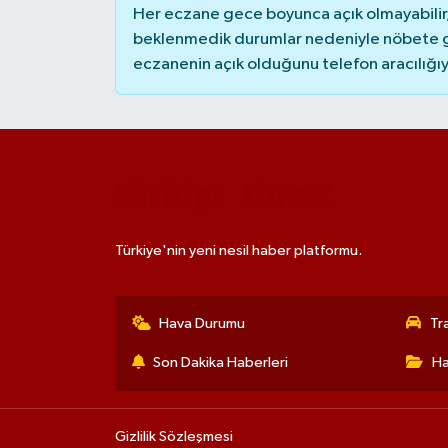
Her eczane gece boyunca açık olmayabilir, 
beklenmedik durumlar nedeniyle nöbete g
eczanenin açık olduğunu telefon aracılığıyla 
Türkiye'nin yeni nesil haber platformu.
Hava Durumu
Tr
Son Dakika Haberleri
Ha
Gizlilik Sözleşmesi