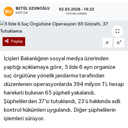
BETÜL UZUNOĞLU
02.03.2026 - 10:23
EDITÖR
YAYINLANMA
Paylaş
-
+
A
A
İçişleri Bakanlığının sosyal medya üzerinden
yaptığı açıklamaya göre, 5 ilde 6 ayrı organize
suç örgütüne yönelik jandarma tarafından
düzenlenen operasyonlarda 394 milyon TL hesap
hareketi bulunan 65 şüpheli yakalandı.
Şüphelilerden 37’si tutuklandı, 23’ü hakkında adli
kontrol hükümleri uygulandı. Diğer şüphelilerin
işlemleri sürüyor.