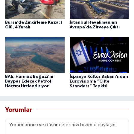
Bursa’da Zincirleme Kaza: 1
İstanbul Havalimanları
Ölü, 4 Yaralı
Avrupa’da Zirveye Çıktı
BAE, Hürmüz Boğazı’nı
İspanya Kültür Bakanı’ndan
Baypas Edecek Petrol
Eurovision’a “Çifte
Hattını Hızlandırıyor
Standart” Tepkisi
Yorumlar