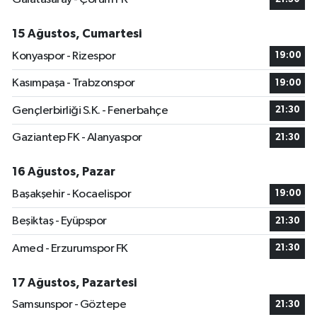
15 Ağustos, Cumartesi
Konyaspor - Rizespor
19:00
Kasımpaşa - Trabzonspor
19:00
Gençlerbirliği S.K. - Fenerbahçe
21:30
Gaziantep FK - Alanyaspor
21:30
16 Ağustos, Pazar
Başakşehir - Kocaelispor
19:00
Beşiktaş - Eyüpspor
21:30
Amed - Erzurumspor FK
21:30
17 Ağustos, Pazartesi
Samsunspor - Göztepe
21:30