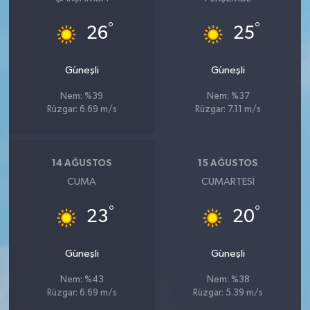
°
°
26
25
Güneşli
Güneşli
Nem: %39
Nem: %37
Rüzgar: 6.69 m/s
Rüzgar: 7.11 m/s
14 AĞUSTOS
15 AĞUSTOS
CUMA
CUMARTESI
°
°
23
20
Güneşli
Güneşli
Nem: %43
Nem: %38
Rüzgar: 6.69 m/s
Rüzgar: 5.39 m/s