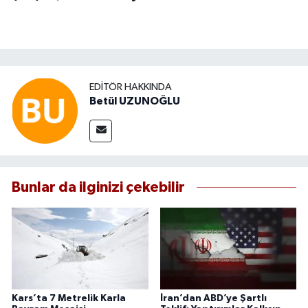
EDITÖR HAKKINDA
Betül UZUNOĞLU
Bunlar da ilginizi çekebilir
Kars’ta 7 Metrelik Karla
İran’dan ABD’ye Şartlı