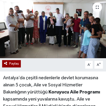
Paylaş
-
+
A
A
Antalya’da çeşitli nedenlerle devlet korumasına
alınan 5 çocuk, Aile ve Sosyal Hizmetler
Bakanlığının yürüttüğü
Koruyucu Aile Programı
kapsamında yeni yuvalarına kavuştu. Aile ve