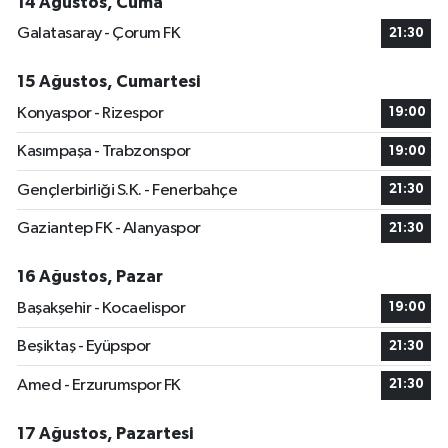
14 Ağustos, Cuma
Galatasaray - Çorum FK
21:30
15 Ağustos, Cumartesi
Konyaspor - Rizespor
19:00
Kasımpaşa - Trabzonspor
19:00
Gençlerbirliği S.K. - Fenerbahçe
21:30
Gaziantep FK - Alanyaspor
21:30
16 Ağustos, Pazar
Başakşehir - Kocaelispor
19:00
Beşiktaş - Eyüpspor
21:30
Amed - Erzurumspor FK
21:30
17 Ağustos, Pazartesi