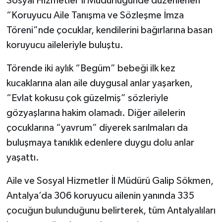
Sosyal Hizmetler İl Müdürlüğünde düzenlenen
“Koruyucu Aile Tanışma ve Sözleşme İmza
Töreni”nde çocuklar, kendilerini bağırlarına basan
koruyucu aileleriyle buluştu.
Törende iki aylık “Begüm” bebeği ilk kez
kucaklarına alan aile duygusal anlar yaşarken,
“Evlat kokusu çok güzelmiş” sözleriyle
gözyaşlarına hakim olamadı. Diğer ailelerin
çocuklarına “yavrum” diyerek sarılmaları da
buluşmaya tanıklık edenlere duygu dolu anlar
yaşattı.
Aile ve Sosyal Hizmetler İl Müdürü Galip Sökmen,
Antalya’da 306 koruyucu ailenin yanında 335
çocuğun bulunduğunu belirterek, tüm Antalyalıları