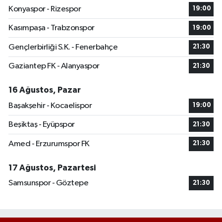
Konyaspor - Rizespor
19:00
Kasımpaşa - Trabzonspor
19:00
Gençlerbirliği S.K. - Fenerbahçe
21:30
Gaziantep FK - Alanyaspor
21:30
16 Ağustos, Pazar
Başakşehir - Kocaelispor
19:00
Beşiktaş - Eyüpspor
21:30
Amed - Erzurumspor FK
21:30
17 Ağustos, Pazartesi
Samsunspor - Göztepe
21:30