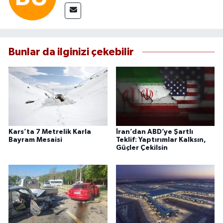
Bunlar da ilginizi çekebilir
Kars’ta 7 Metrelik Karla
İran’dan ABD’ye Şartlı
Bayram Mesaisi
Teklif: Yaptırımlar Kalksın,
Güçler Çekilsin