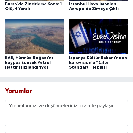
Bursa’da Zincirleme Kaza: 1
İstanbul Havalimanları
Ölü, 4 Yaralı
Avrupa’da Zirveye Çıktı
BAE, Hürmüz Boğazı’nı
İspanya Kültür Bakanı’ndan
Baypas Edecek Petrol
Eurovision’a “Çifte
Hattını Hızlandırıyor
Standart” Tepkisi
Yorumlar