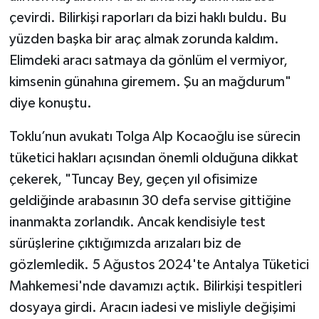
çevirdi. Bilirkişi raporları da bizi haklı buldu. Bu
yüzden başka bir araç almak zorunda kaldım.
Elimdeki aracı satmaya da gönlüm el vermiyor,
kimsenin günahına giremem. Şu an mağdurum"
diye konuştu.
Toklu’nun avukatı Tolga Alp Kocaoğlu ise sürecin
tüketici hakları açısından önemli olduğuna dikkat
çekerek, "Tuncay Bey, geçen yıl ofisimize
geldiğinde arabasının 30 defa servise gittiğine
inanmakta zorlandık. Ancak kendisiyle test
sürüşlerine çıktığımızda arızaları biz de
gözlemledik. 5 Ağustos 2024'te Antalya Tüketici
Mahkemesi'nde davamızı açtık. Bilirkişi tespitleri
dosyaya girdi. Aracın iadesi ve misliyle değişimi