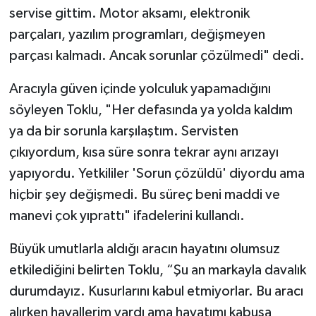
servise gittim. Motor aksamı, elektronik
parçaları, yazılım programları, değişmeyen
parçası kalmadı. Ancak sorunlar çözülmedi" dedi.
Aracıyla güven içinde yolculuk yapamadığını
söyleyen Toklu, "Her defasında ya yolda kaldım
ya da bir sorunla karşılaştım. Servisten
çıkıyordum, kısa süre sonra tekrar aynı arızayı
yapıyordu. Yetkililer 'Sorun çözüldü' diyordu ama
hiçbir şey değişmedi. Bu süreç beni maddi ve
manevi çok yıprattı" ifadelerini kullandı.
Büyük umutlarla aldığı aracın hayatını olumsuz
etkilediğini belirten Toklu, “Şu an markayla davalık
durumdayız. Kusurlarını kabul etmiyorlar. Bu aracı
alırken hayallerim vardı ama hayatımı kabusa