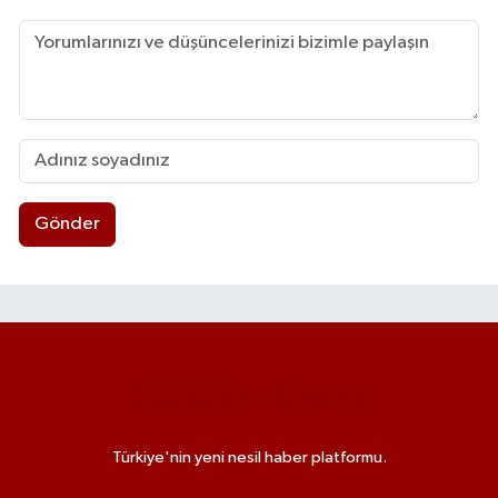
Gönder
Türkiye'nin yeni nesil haber platformu.