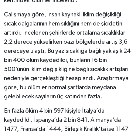
kentindeki ölümler incelendi.
Çalışmaya göre, insan kaynaklı iklim değişikliği
sıcak dalgalarının hem sıklığını hem de şiddetini
artırdı. İncelenen şehirlerde ortalama sıcaklıklar
2,2 derece yükselirken bazı bölgelerde artış 3,6
dereceye ulaştı. Bu yaz sıcaklığa bağlı yaklaşık 24
bin 400 ölüm kaydedildi, bunların 16 bin
500’ünün iklim değişikliğine bağlı sıcaklık artışları
nedeniyle gerçekleştiği hesaplandı. Araştırmaya
göre, bu ölümler normal şartlarda meydana
gelebilecek sayıların üç katından fazla.
En fazla ölüm 4 bin 597 kişiyle İtalya’da
kaydedildi. İspanya’da 2 bin 841, Almanya’da
1477, Fransa’da 1444, Birleşik Krallık’ta ise 1147