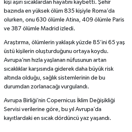
kişi aşırı sıcaklardan hayatını kaybetti. Şehir
bazında en yüksek ölüm 835 kişiyle Roma’da
olurken, onu 630 ölümle Atina, 409 ölümle Paris
ve 387 ölümle Madrid izledi.
Araştırma, ölümlerin yaklaşık yüzde 85’ini 65 yaş
üstü kişilerin oluşturduğunu ortaya koydu.
Avrupa’nın hızla yaşlanan nüfusunun artan
sıcaklıklar karşısında giderek daha büyük risk
altında olduğu, sağlık sistemlerinin de bu
durumdan zorlanacağı vurgulandı.
Avrupa Birliği’nin Copernicus İklim Değişikliği
Servisi verilerine göre, bu yıl Avrupa’da
kayıtlardaki en sıcak dördüncü yaz yaşandı.