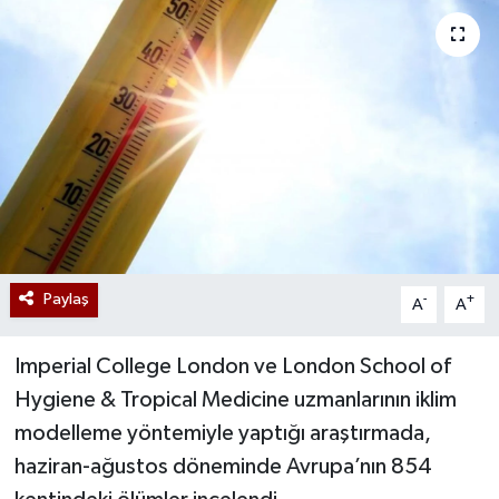
Paylaş
-
+
A
A
Imperial College London ve London School of
Hygiene & Tropical Medicine uzmanlarının iklim
modelleme yöntemiyle yaptığı araştırmada,
haziran-ağustos döneminde Avrupa’nın 854