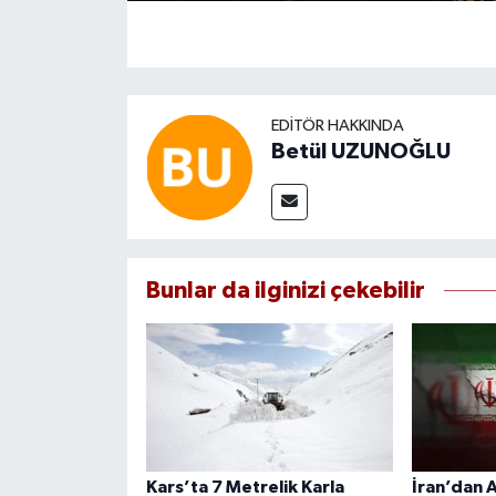
EDITÖR HAKKINDA
Betül UZUNOĞLU
Bunlar da ilginizi çekebilir
Kars’ta 7 Metrelik Karla
İran’dan A