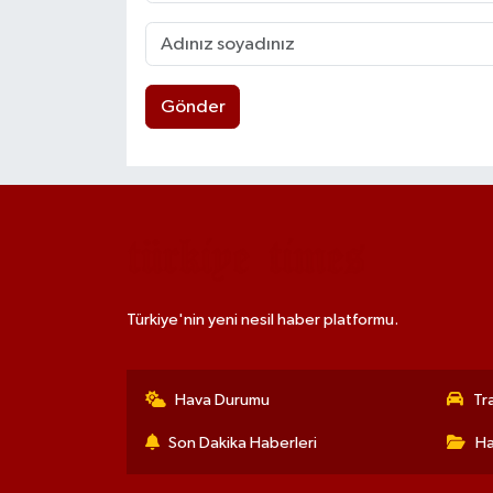
Gönder
Türkiye'nin yeni nesil haber platformu.
Hava Durumu
Tr
Son Dakika Haberleri
Ha