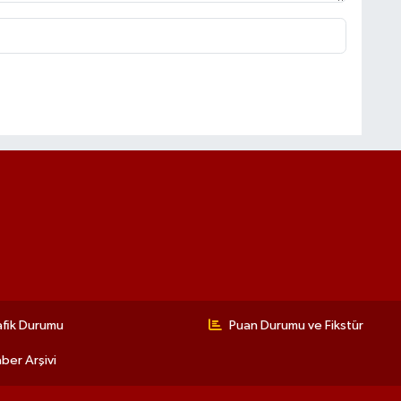
afik Durumu
Puan Durumu ve Fikstür
ber Arşivi