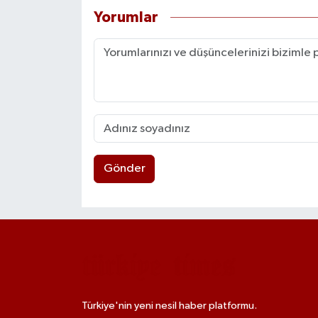
Yorumlar
Gönder
Türkiye'nin yeni nesil haber platformu.