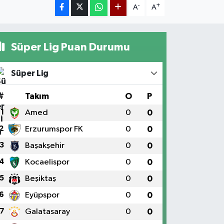
-
+
A
A
Süper Lig Puan Durumu
Süper Lig
#
Takım
O
P
1
Amed
0
0
2
Erzurumspor FK
0
0
3
Başakşehir
0
0
4
Kocaelispor
0
0
5
Beşiktaş
0
0
6
Eyüpspor
0
0
7
Galatasaray
0
0