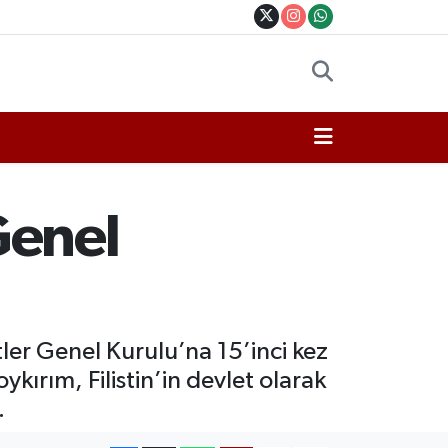
Genel
ler Genel Kurulu’na 15’inci kez
ırım, Filistin’in devlet olarak
.