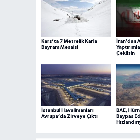
Kars’ta 7 Metrelik Karla
İran’dan A
Bayram Mesaisi
Yaptırımla
Çekilsin
İstanbul Havalimanları
BAE, Hürm
Avrupa’da Zirveye Çıktı
Baypas Ed
Hızlandır