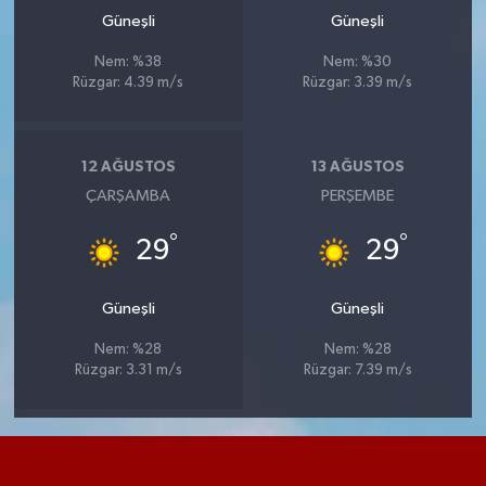
Güneşli
Güneşli
Nem: %38
Nem: %30
Rüzgar: 4.39 m/s
Rüzgar: 3.39 m/s
12 AĞUSTOS
13 AĞUSTOS
ÇARŞAMBA
PERŞEMBE
°
°
29
29
Güneşli
Güneşli
Nem: %28
Nem: %28
Rüzgar: 3.31 m/s
Rüzgar: 7.39 m/s