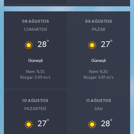
08 AĞUSTOS
09 AĞUSTOS
CUMARTESI
PAZAR
°
°
28
27
Güneşli
Güneşli
Nem: %35
Nem: %30
Rüzgar: 5.69 m/s
Rüzgar: 4.81 m/s
10 AĞUSTOS
11 AĞUSTOS
PAZARTESI
SALI
°
°
27
28