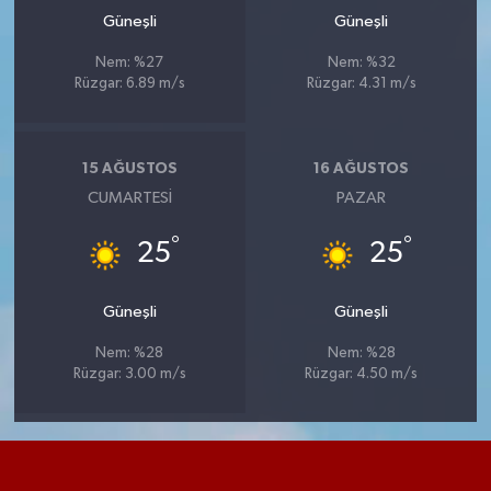
Güneşli
Güneşli
Nem: %27
Nem: %32
Rüzgar: 6.89 m/s
Rüzgar: 4.31 m/s
15 AĞUSTOS
16 AĞUSTOS
CUMARTESI
PAZAR
°
°
25
25
Güneşli
Güneşli
Nem: %28
Nem: %28
Rüzgar: 3.00 m/s
Rüzgar: 4.50 m/s