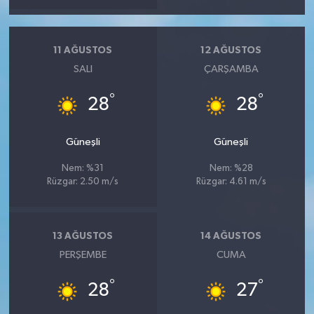
11 AĞUSTOS
12 AĞUSTOS
SALI
ÇARŞAMBA
°
°
28
28
Güneşli
Güneşli
Nem: %31
Nem: %28
Rüzgar: 2.50 m/s
Rüzgar: 4.61 m/s
13 AĞUSTOS
14 AĞUSTOS
PERŞEMBE
CUMA
°
°
28
27