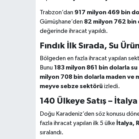
Trabzon’dan
917 milyon 469 bin do
Gümüşhane’den
82 milyon 762 bin 
değerinde ihracat yapıldı.
Fındık İlk Sırada, Su Ür
Bölgeden en fazla ihracat yapılan sek
Bunu
183 milyon 861 bin dolarla su 
milyon 708 bin dolarla maden ve m
meyve sebze sektörü
izledi.
140 Ülkeye Satış – İtalya
Doğu Karadeniz’den söz konusu dö
fazla ihracat yapılan ilk 5 ülke
İtalya,
sıralandı.