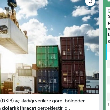
n (DKİB) açıkladığı verilere göre, bölgeden
1
 dolarlık ihracat
gerçekleştirildi.