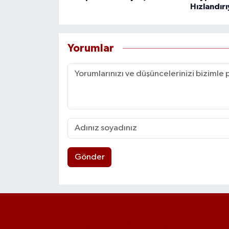
Hızlandır
Yorumlar
Gönder