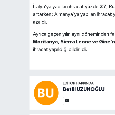
İtalya’ya yapılan ihracat yüzde
27
, R
artarken; Almanya’ya yapılan ihracat
azaldı.
Ayrıca geçen yılın aynı döneminden far
Moritanya, Sierra Leone ve Gine’n
ihracat yapıldığı bildirildi.
EDITÖR HAKKINDA
Betül UZUNOĞLU