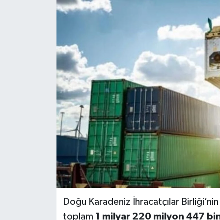
Doğu Karadeniz İhracatçılar Birliği’ni
toplam
1 milyar 220 milyon 447 bin