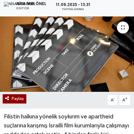
NISA NUR ÖNEL
11.09.2025 - 13:31
EDITÖR
YAYINLANMA
Paylaş
-
+
A
A
Filistin halkına yönelik soykırım ve apartheid
suçlarına karışmış İsrailli film kurumlarıyla çalışmayı