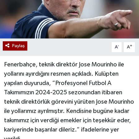
Paylaş
-
+
A
A
Fenerbahçe, teknik direktör Jose Mourinho ile
yollarını ayırdığını resmen açıkladı. Kulüpten
yapılan duyuruda, “Profesyonel Futbol A
Takımımızın 2024-2025 sezonundan itibaren
teknik direktörlük görevini yürüten Jose Mourinho
ile yollarımız ayrılmıştır. Kendisine bugüne kadar
takımımız için verdiği emekler için teşekkür eder,
kariyerinde başarılar dileriz.” ifadelerine yer
verildi.