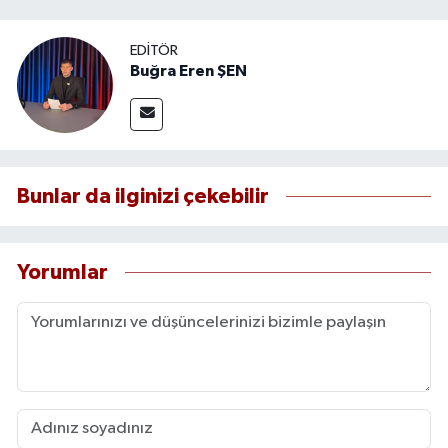
EDITÖR
Buğra Eren ŞEN
Bunlar da ilginizi çekebilir
Yorumlar