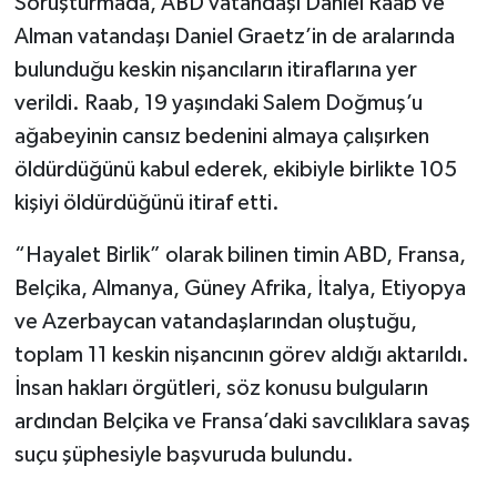
Soruşturmada, ABD vatandaşı Daniel Raab ve
Alman vatandaşı Daniel Graetz’in de aralarında
bulunduğu keskin nişancıların itiraflarına yer
verildi. Raab, 19 yaşındaki Salem Doğmuş’u
ağabeyinin cansız bedenini almaya çalışırken
öldürdüğünü kabul ederek, ekibiyle birlikte 105
kişiyi öldürdüğünü itiraf etti.
“Hayalet Birlik” olarak bilinen timin ABD, Fransa,
Belçika, Almanya, Güney Afrika, İtalya, Etiyopya
ve Azerbaycan vatandaşlarından oluştuğu,
toplam 11 keskin nişancının görev aldığı aktarıldı.
İnsan hakları örgütleri, söz konusu bulguların
ardından Belçika ve Fransa’daki savcılıklara savaş
suçu şüphesiyle başvuruda bulundu.