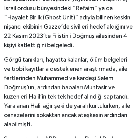
İsrail ordusu bünyesindeki “Refaim” ya da
“Hayalet Birlik (Ghost Unit)” adıyla bilinen keskin
nişancı ekibinin Gazze’de sivilleri hedef aldığını ve
22 Kasım 2023’te Filistinli Doğmuş ailesinden 4
kişiyi katlettiğini belgeledi.
Görgü tanıkları, hayatta kalanlar, ölüm belgeleri
ve tıbbi kayıtlarla desteklenen araştırmada, aile
fertlerinden Muhammed ve kardeşi Salem
Doğmuş’un, ardından babaları Muntasir ve
kuzenleri Halil’in tek tek hedef alındığı saptandı.
Yaralanan Halil ağır şekilde yaralı kurtulurken, aile
cenazelerini sokaktan ancak ateşkesin ardından
alabilmişti.