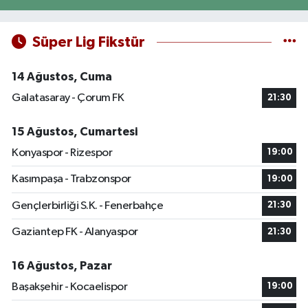
Süper Lig Fikstür
14 Ağustos, Cuma
Galatasaray - Çorum FK
21:30
15 Ağustos, Cumartesi
Konyaspor - Rizespor
19:00
Kasımpaşa - Trabzonspor
19:00
Gençlerbirliği S.K. - Fenerbahçe
21:30
Gaziantep FK - Alanyaspor
21:30
16 Ağustos, Pazar
Başakşehir - Kocaelispor
19:00