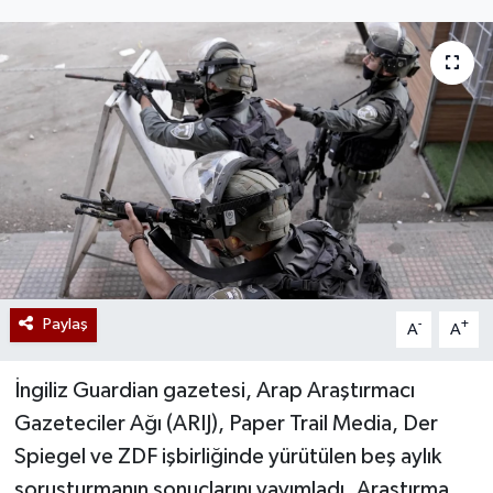
Paylaş
-
+
A
A
İngiliz Guardian gazetesi, Arap Araştırmacı
Gazeteciler Ağı (ARIJ), Paper Trail Media, Der
Spiegel ve ZDF işbirliğinde yürütülen beş aylık
soruşturmanın sonuçlarını yayımladı. Araştırma,