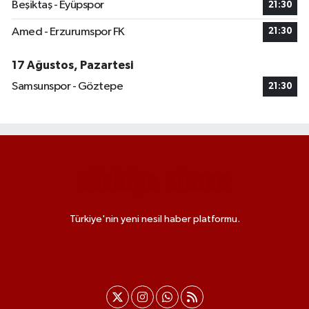
Beşiktaş - Eyüpspor
21:30
Amed - Erzurumspor FK
21:30
17 Ağustos, Pazartesi
Samsunspor - Göztepe
21:30
Türkiye'nin yeni nesil haber platformu.