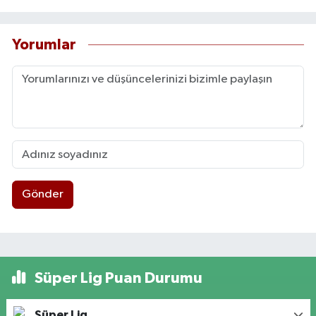
Yorumlar
Gönder
Süper Lig Puan Durumu
Süper Lig