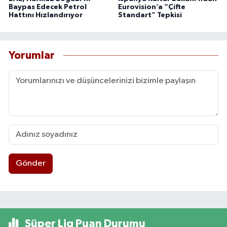
Baypas Edecek Petrol
Eurovision’a “Çifte
Hattını Hızlandırıyor
Standart” Tepkisi
Yorumlar
Gönder
Süper Lig Puan Durumu