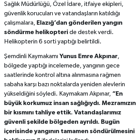
Sağlık Müdürlüğü, Özel İdare, itfaiye ekipleri,
güvenlik korucuları ve vatandaşların katıldığı
çalışmalara,
Elazığ’dan gönderilen yangın
söndürme helikopteri
de destek verdi.
Helikopterin 6 sorti yaptığı belirtildi.
Şemdinli Kaymakamı
Yunus Emre Akpınar
,
bölgede yaptığı incelemede, yangının gece
saatlerinde kontrol altına alınmasına rağmen
sabaha karşı bazı noktalarda yeniden alevlerin
yükseldiğini söyledi. Kaymakam Akpınar,
“En
büyük korkumuz insan sağlığıydı. Mezramızın
bir kısmını tahliye ettik. Vatandaşlarımız
güvenli şekilde bölgeden ayrıldı. Bugün
içerisinde yangının tamamen söndürülmesini