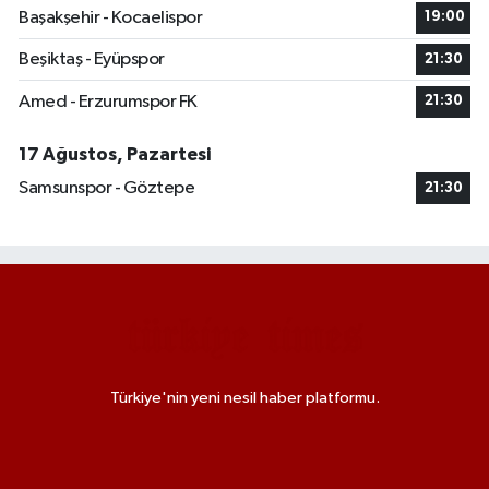
Başakşehir - Kocaelispor
19:00
Beşiktaş - Eyüpspor
21:30
Amed - Erzurumspor FK
21:30
17 Ağustos, Pazartesi
Samsunspor - Göztepe
21:30
Türkiye'nin yeni nesil haber platformu.