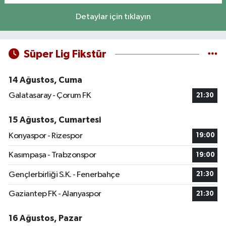
Detaylar için tıklayın
Süper Lig Fikstür
14 Ağustos, Cuma
Galatasaray - Çorum FK
21:30
15 Ağustos, Cumartesi
Konyaspor - Rizespor
19:00
Kasımpaşa - Trabzonspor
19:00
Gençlerbirliği S.K. - Fenerbahçe
21:30
Gaziantep FK - Alanyaspor
21:30
16 Ağustos, Pazar