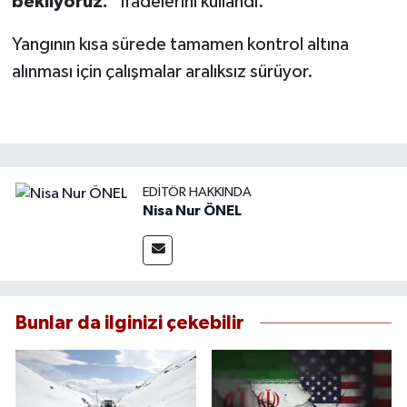
bekliyoruz.”
ifadelerini kullandı.
Yangının kısa sürede tamamen kontrol altına
alınması için çalışmalar aralıksız sürüyor.
EDITÖR HAKKINDA
Nisa Nur ÖNEL
Bunlar da ilginizi çekebilir