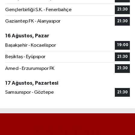
Gençlerbirliği S.K. - Fenerbahçe
21:30
Gaziantep FK - Alanyaspor
21:30
16 Ağustos, Pazar
Başakşehir - Kocaelispor
19:00
Beşiktaş - Eyüpspor
21:30
Amed - Erzurumspor FK
21:30
17 Ağustos, Pazartesi
Samsunspor - Göztepe
21:30