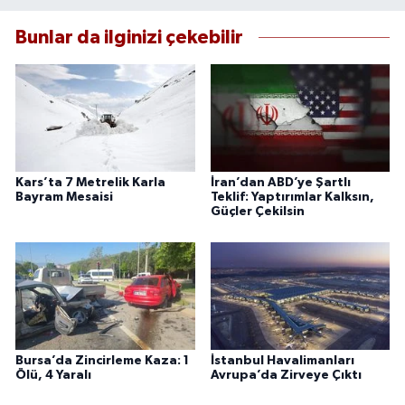
Bunlar da ilginizi çekebilir
Kars’ta 7 Metrelik Karla
İran’dan ABD’ye Şartlı
Bayram Mesaisi
Teklif: Yaptırımlar Kalksın,
Güçler Çekilsin
Bursa’da Zincirleme Kaza: 1
İstanbul Havalimanları
Ölü, 4 Yaralı
Avrupa’da Zirveye Çıktı