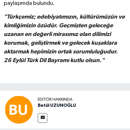
paylaşımda bulundu.
"Türkçemiz; edebiyatımızın, kültürümüzün ve
kimliğimizin özüdür. Geçmişten geleceğe
uzanan en değerli mirasımız olan dilimizi
korumak, geliştirmek ve gelecek kuşaklara
aktarmak hepimizin ortak sorumluluğudur.
26 Eylül Türk Dil Bayramı kutlu olsun."
EDITÖR HAKKINDA
Betül UZUNOĞLU