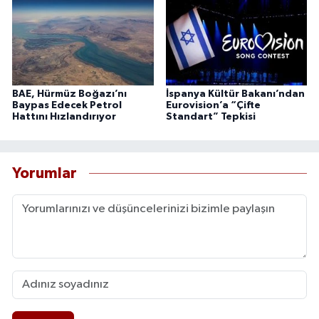
BAE, Hürmüz Boğazı’nı
İspanya Kültür Bakanı’ndan
Baypas Edecek Petrol
Eurovision’a “Çifte
Hattını Hızlandırıyor
Standart” Tepkisi
Yorumlar