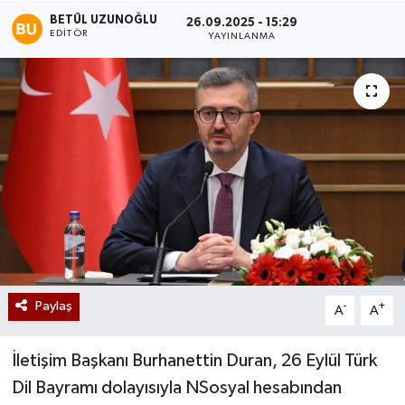
BETÜL UZUNOĞLU
26.09.2025 - 15:29
EDITÖR
YAYINLANMA
Paylaş
-
+
A
A
İletişim Başkanı Burhanettin Duran, 26 Eylül Türk
Dil Bayramı dolayısıyla NSosyal hesabından