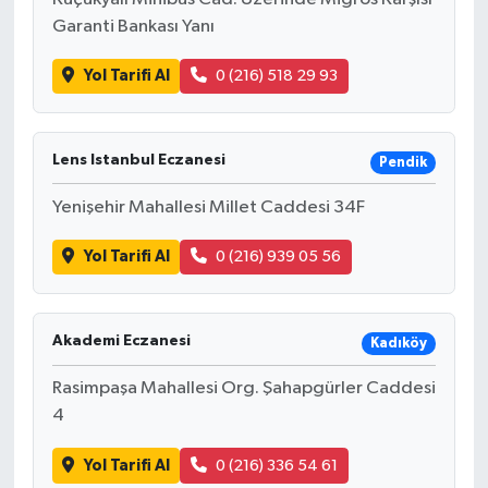
Garanti Bankası Yanı
Yol Tarifi Al
0 (216) 518 29 93
Lens Istanbul Eczanesi
Pendik
Yenişehir Mahallesi Millet Caddesi 34F
Yol Tarifi Al
0 (216) 939 05 56
Akademi Eczanesi
Kadıköy
Rasimpaşa Mahallesi Org. Şahapgürler Caddesi
4
Yol Tarifi Al
0 (216) 336 54 61