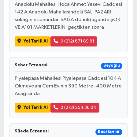
Anadolu Mahallesi Hoca Ahmet Yesevi Caddesi
142 A Anadolu Mahallesindeki SALI PAZARI
sokağının sonundan SAĞA dönüldüğünde ŞOK
VE A101 MARKETLERİNİ geçtikten sonra
Yol Tarifi Al
0 (212) 871 89 81
Seher Eczanesi
Beyoğlu
Piyalepaşa Mahallesi Piyalepaşa Caddesi 104 A
Okmeydanı Cem Evinin 350 Metre -400 Metre
Aşağısında
Yol Tarifi Al
0 (212) 254 36 04
Süeda Eczanesi
Başakşehir