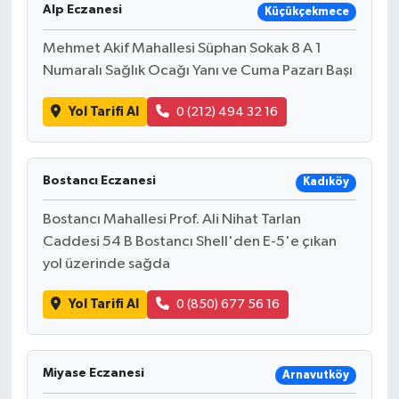
Alp Eczanesi
Küçükçekmece
Mehmet Akif Mahallesi Süphan Sokak 8 A 1
Numaralı Sağlık Ocağı Yanı ve Cuma Pazarı Başı
Yol Tarifi Al
0 (212) 494 32 16
Bostancı Eczanesi
Kadıköy
Bostancı Mahallesi Prof. Ali Nihat Tarlan
Caddesi 54 B Bostancı Shell'den E-5'e çıkan
yol üzerinde sağda
Yol Tarifi Al
0 (850) 677 56 16
Miyase Eczanesi
Arnavutköy