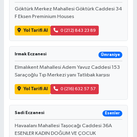
Göktürk Merkez Mahallesi Göktürk Caddesi 34
F Eksen Preminium Houses
Yol Tarifi Al
0 (212) 843 23 89
Irmak Eczanesi
Ümraniye
Elmalıkent Mahallesi Adem Yavuz Caddesi 153
Saraçoğlu Tıp Merkezi yanı Tatlıbak karşısı
Yol Tarifi Al
0 (216) 632 57 57
Sadi Eczanesi
Esenler
Havaalanı Mahallesi Taşocağı Caddesi 36A
ESENLER KADIN DOĞUM VE ÇOCUK