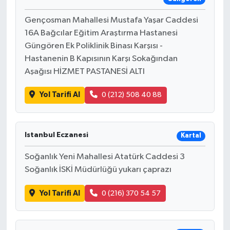
Gençosman Mahallesi Mustafa Yaşar Caddesi
16A Bağcılar Eğitim Araştırma Hastanesi
Güngören Ek Poliklinik Binası Karşısı -
Hastanenin B Kapısının Karşı Sokağından
Aşağısı HİZMET PASTANESİ ALTI
Yol Tarifi Al
0 (212) 508 40 88
Istanbul Eczanesi
Kartal
Soğanlık Yeni Mahallesi Atatürk Caddesi 3
Soğanlık İSKİ Müdürlüğü yukarı çaprazı
Yol Tarifi Al
0 (216) 370 54 57