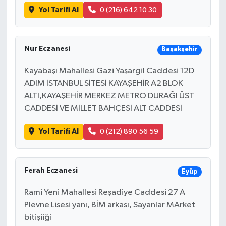
Yol Tarifi Al
0 (216) 642 10 30
Nur Eczanesi
Başakşehir
Kayabaşı Mahallesi Gazi Yaşargil Caddesi 12D
ADIM İSTANBUL SİTESİ KAYAŞEHİR A2 BLOK
ALTI,KAYAŞEHİR MERKEZ METRO DURAĞI ÜST
CADDESİ VE MİLLET BAHÇESİ ALT CADDESİ
Yol Tarifi Al
0 (212) 890 56 59
Ferah Eczanesi
Eyüp
Rami Yeni Mahallesi Reşadiye Caddesi 27 A
Plevne Lisesi yanı, BİM arkası, Sayanlar MArket
bitişiiği