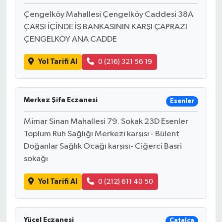
Çengelköy Mahallesi Çengelköy Caddesi 38A
ÇARŞI İÇİNDE İŞ BANKASININ KARŞI ÇAPRAZI
ÇENGELKÖY ANA CADDE
Yol Tarifi Al
0 (216) 321 56 19
Merkez Şifa Eczanesi
Esenler
Mimar Sinan Mahallesi 79. Sokak 23D Esenler
Toplum Ruh Sağlığı Merkezi karşısı - Bülent
Doğanlar Sağlık Ocağı karşısı- Ciğerci Basri
sokağı
Yol Tarifi Al
0 (212) 611 40 50
Yücel Eczanesi
Çatalca