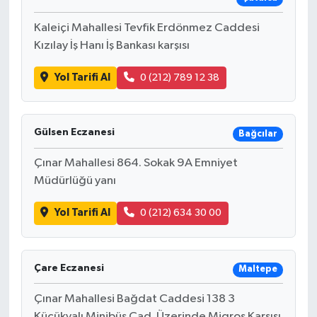
Kaleiçi Mahallesi Tevfik Erdönmez Caddesi
Kızılay İş Hanı İş Bankası karşısı
Yol Tarifi Al
0 (212) 789 12 38
Gülsen Eczanesi
Bağcılar
Çınar Mahallesi 864. Sokak 9A Emniyet
Müdürlüğü yanı
Yol Tarifi Al
0 (212) 634 30 00
Çare Eczanesi
Maltepe
Çınar Mahallesi Bağdat Caddesi 138 3
Küçükyalı Minibüs Cad. Üzerinde Migros Karşısı