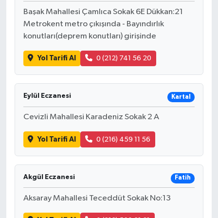
Başak Mahallesi Çamlıca Sokak 6E Dükkan:21
Metrokent metro çıkışında - Bayındırlık
konutları(deprem konutları) girişinde
Yol Tarifi Al
0 (212) 741 56 20
Eylül Eczanesi
Kartal
Cevizli Mahallesi Karadeniz Sokak 2 A
Yol Tarifi Al
0 (216) 459 11 56
Akgül Eczanesi
Fatih
Aksaray Mahallesi Teceddüt Sokak No:13