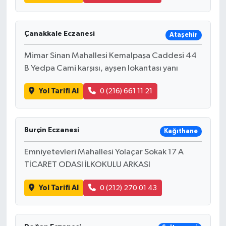
Çanakkale Eczanesi
Ataşehir
Mimar Sinan Mahallesi Kemalpaşa Caddesi 44
B Yedpa Cami karşısı, ayşen lokantası yanı
Yol Tarifi Al
0 (216) 661 11 21
Burçin Eczanesi
Kağıthane
Emniyetevleri Mahallesi Yolaçar Sokak 17 A
TİCARET ODASI İLKOKULU ARKASI
Yol Tarifi Al
0 (212) 270 01 43