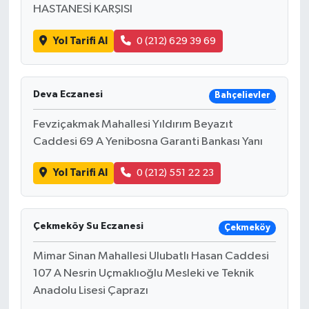
HASTANESİ KARŞISI
Yol Tarifi Al
0 (212) 629 39 69
Deva Eczanesi
Bahçelievler
Fevziçakmak Mahallesi Yıldırım Beyazıt
Caddesi 69 A Yenibosna Garanti Bankası Yanı
Yol Tarifi Al
0 (212) 551 22 23
Çekmeköy Su Eczanesi
Çekmeköy
Mimar Sinan Mahallesi Ulubatlı Hasan Caddesi
107 A Nesrin Uçmaklıoğlu Mesleki ve Teknik
Anadolu Lisesi Çaprazı