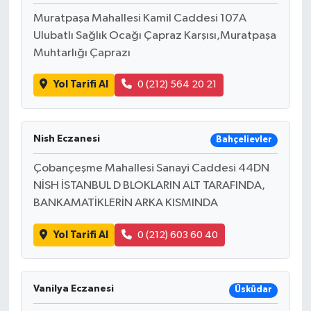
Muratpaşa Mahallesi Kamil Caddesi 107A
Ulubatlı Sağlık Ocağı Çapraz Karşısı,Muratpaşa
Muhtarlığı Çaprazı
Yol Tarifi Al
0 (212) 564 20 21
Nish Eczanesi
Bahçelievler
Çobançeşme Mahallesi Sanayi Caddesi 44DN
NİSH İSTANBUL D BLOKLARIN ALT TARAFINDA,
BANKAMATİKLERİN ARKA KISMINDA
Yol Tarifi Al
0 (212) 603 60 40
Vanilya Eczanesi
Üsküdar