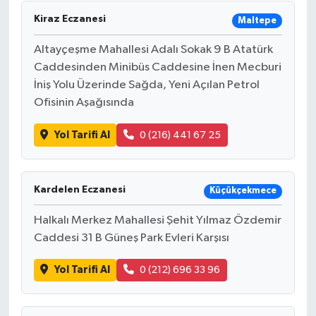
Kiraz Eczanesi
Maltepe
Altayçeşme Mahallesi Adalı Sokak 9 B Atatürk
Caddesinden Minibüs Caddesine İnen Mecburi
İniş Yolu Üzerinde Sağda, Yeni Açılan Petrol
Ofisinin Aşağısında
Yol Tarifi Al
0 (216) 441 67 25
Kardelen Eczanesi
Küçükçekmece
Halkalı Merkez Mahallesi Şehit Yılmaz Özdemir
Caddesi 31 B Güneş Park Evleri Karşısı
Yol Tarifi Al
0 (212) 696 33 96