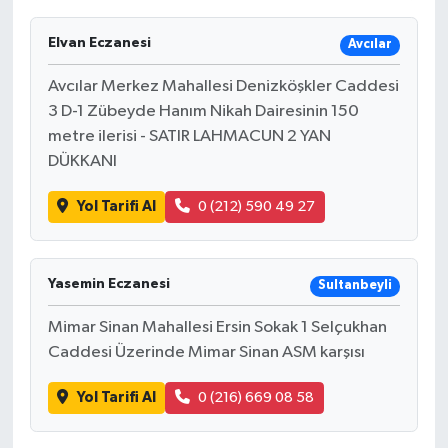
Elvan Eczanesi
Avcılar
Avcılar Merkez Mahallesi Denizköşkler Caddesi
3 D-1 Zübeyde Hanım Nikah Dairesinin 150
metre ilerisi - SATIR LAHMACUN 2 YAN
DÜKKANI
Yol Tarifi Al
0 (212) 590 49 27
Yasemin Eczanesi
Sultanbeyli
Mimar Sinan Mahallesi Ersin Sokak 1 Selçukhan
Caddesi Üzerinde Mimar Sinan ASM karşısı
Yol Tarifi Al
0 (216) 669 08 58