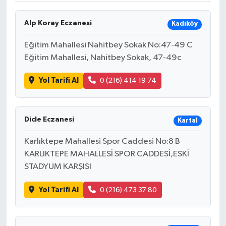
Alp Koray Eczanesi
Kadıköy
Eğitim Mahallesi Nahitbey Sokak No:47-49 C
Eğitim Mahallesi, Nahitbey Sokak, 47-49c
Yol Tarifi Al
0 (216) 414 19 74
Dicle Eczanesi
Kartal
Karlıktepe Mahallesi Spor Caddesi No:8 B
KARLIKTEPE MAHALLESİ SPOR CADDESİ,ESKİ
STADYUM KARŞISI
Yol Tarifi Al
0 (216) 473 37 80