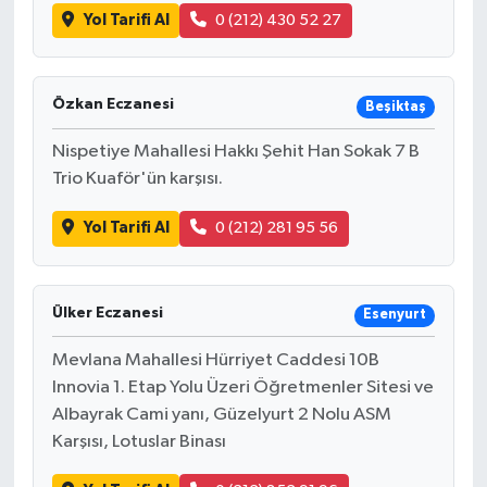
Yol Tarifi Al
0 (212) 430 52 27
Özkan Eczanesi
Beşiktaş
Nispetiye Mahallesi Hakkı Şehit Han Sokak 7 B
Trio Kuaför'ün karşısı.
Yol Tarifi Al
0 (212) 281 95 56
Ülker Eczanesi
Esenyurt
Mevlana Mahallesi Hürriyet Caddesi 10B
Innovia 1. Etap Yolu Üzeri Öğretmenler Sitesi ve
Albayrak Cami yanı, Güzelyurt 2 Nolu ASM
Karşısı, Lotuslar Binası