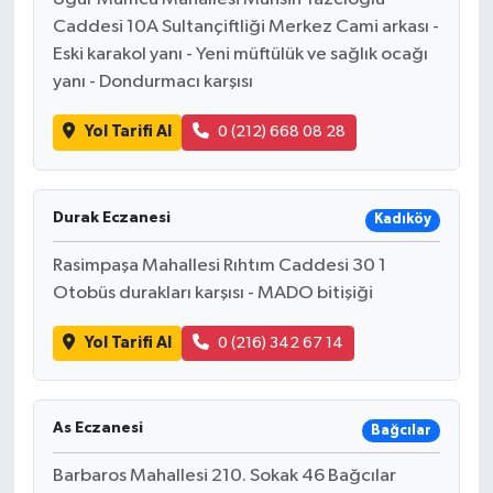
Caddesi 10A Sultançiftliği Merkez Cami arkası -
Eski karakol yanı - Yeni müftülük ve sağlık ocağı
yanı - Dondurmacı karşısı
Yol Tarifi Al
0 (212) 668 08 28
Durak Eczanesi
Kadıköy
Rasimpaşa Mahallesi Rıhtım Caddesi 30 1
Otobüs durakları karşısı - MADO bitişiği
Yol Tarifi Al
0 (216) 342 67 14
As Eczanesi
Bağcılar
Barbaros Mahallesi 210. Sokak 46 Bağcılar