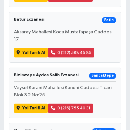
Batur Eczanesi
Fatih
Aksaray Mahallesi Koca Mustafapaşa Caddesi
17
Yol Tarifi Al
0 (212) 588 45 85
Bizimtepe Aydos Salih Eczanesi
Sancaktepe
Veysel Karani Mahallesi Kanuni Caddesi Ticari
Blok 3 2 No:25
Yol Tarifi Al
0 (216) 755 40 31