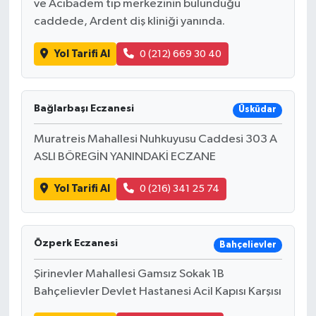
ve Acıbadem tıp merkezinin bulunduğu
caddede, Ardent diş kliniği yanında.
Yol Tarifi Al
0 (212) 669 30 40
Bağlarbaşı Eczanesi
Üsküdar
Muratreis Mahallesi Nuhkuyusu Caddesi 303 A
ASLI BÖREGİN YANINDAKİ ECZANE
Yol Tarifi Al
0 (216) 341 25 74
Özperk Eczanesi
Bahçelievler
Şirinevler Mahallesi Gamsız Sokak 1B
Bahçelievler Devlet Hastanesi Acil Kapısı Karşısı