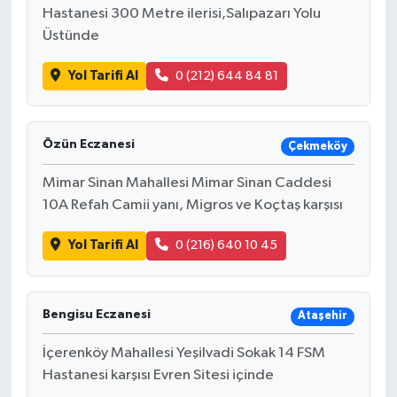
Hastanesi 300 Metre ilerisi,Salıpazarı Yolu
Üstünde
Yol Tarifi Al
0 (212) 644 84 81
Özün Eczanesi
Çekmeköy
Mimar Sinan Mahallesi Mimar Sinan Caddesi
10A Refah Camii yanı, Migros ve Koçtaş karşısı
Yol Tarifi Al
0 (216) 640 10 45
Bengisu Eczanesi
Ataşehir
İçerenköy Mahallesi Yeşilvadi Sokak 14 FSM
Hastanesi karşısı Evren Sitesi içinde