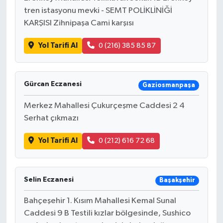
tren istasyonu mevki - SEMT POLİKLİNİĞİ
KARŞISI Zihnipaşa Cami karşısı
Yol Tarifi Al
0 (216) 385 85 87
Gürcan Eczanesi
Gaziosmanpaşa
Merkez Mahallesi Çukurçeşme Caddesi 2 4
Serhat çıkmazı
Yol Tarifi Al
0 (212) 616 72 68
Selin Eczanesi
Başakşehir
Bahçeşehir 1. Kısım Mahallesi Kemal Sunal
Caddesi 9 B Testili kızlar bölgesinde, Sushico