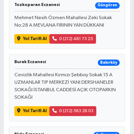
Tozkoparan Eczanesi
Güngören
Mehmet Nesih Özmen Mahallesi Zeki Sokak
No:28 A MEVLANA FIRININ YAN DÜKKANI
Yol Tarifi Al
0 (212) 481 73 25
Burak Eczanesi
Bakırköy
Cevizlik Mahallesi Kırmızı Şebboy Sokak 15 A
UZMANLAR TIP MERKEZİ YANI DERSHANELER
SOKAĞI İSTANBUL CADDESİ AÇIK OTOPARKIN
SOKAĞI
Yol Tarifi Al
0 (212) 583 28 03