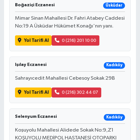
Boğaziçi Eczanesi
Üsküdar
Mimar Sinan Mahallesi Dr. Fahri Atabey Caddesi
No:19 A Üsküdar Hükümet Konağı'nın yanı.
Yol Tarifi Al
0 (216) 201 10 00
Işılay Eczanesi
Kadıköy
Sahrayıcedit Mahallesi Cebesoy Sokak 29B
Yol Tarifi Al
0 (216) 302 44 07
Selenyum Eczanesi
Kadıköy
Koşuyolu Mahallesi Alidede Sokak No:9,Z1
KOŞUYOLU MEDİPOL HASTANESİ OTOPARKI