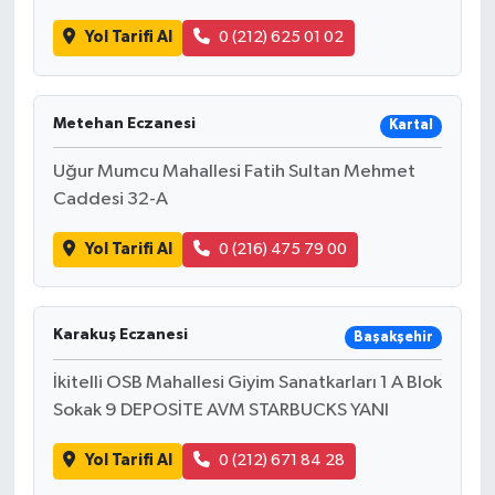
Yol Tarifi Al
0 (212) 625 01 02
Metehan Eczanesi
Kartal
Uğur Mumcu Mahallesi Fatih Sultan Mehmet
Caddesi 32-A
Yol Tarifi Al
0 (216) 475 79 00
Karakuş Eczanesi
Başakşehir
İkitelli OSB Mahallesi Giyim Sanatkarları 1 A Blok
Sokak 9 DEPOSİTE AVM STARBUCKS YANI
Yol Tarifi Al
0 (212) 671 84 28