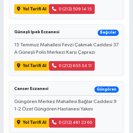
Yol Tarifi Al
0 (212) 509 14 15
Güneşli Ipek Eczanesi
Bağcılar
15 Temmuz Mahallesi Fevzi Çakmak Caddesi 37
A Güneşli Polis Merkezi Karşı Çaprazı
Yol Tarifi Al
0 (212) 655 54 11
Canser Eczanesi
Güngören
Güngören Merkez Mahallesi Bağlar Caddesi 9
1-2 Özel Güngören Hastanesi Yakını
Yol Tarifi Al
0 (212) 461 23 60