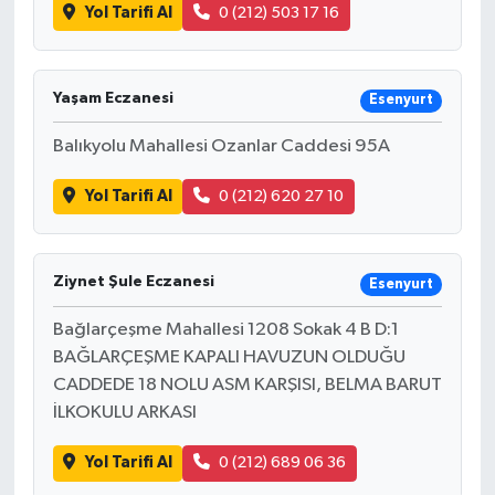
Yol Tarifi Al
0 (212) 503 17 16
Yaşam Eczanesi
Esenyurt
Balıkyolu Mahallesi Ozanlar Caddesi 95A
Yol Tarifi Al
0 (212) 620 27 10
Ziynet Şule Eczanesi
Esenyurt
Bağlarçeşme Mahallesi 1208 Sokak 4 B D:1
BAĞLARÇEŞME KAPALI HAVUZUN OLDUĞU
CADDEDE 18 NOLU ASM KARŞISI, BELMA BARUT
İLKOKULU ARKASI
Yol Tarifi Al
0 (212) 689 06 36