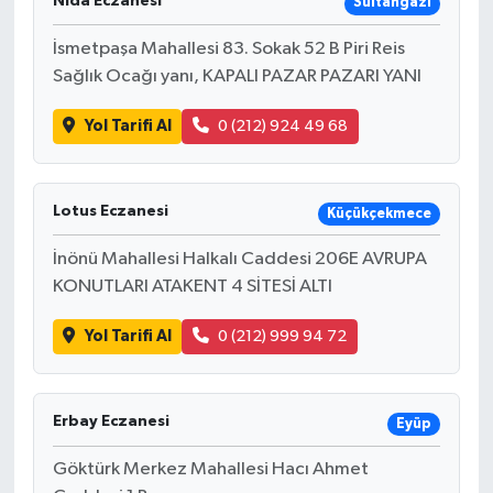
Nida Eczanesi
Sultangazi
İsmetpaşa Mahallesi 83. Sokak 52 B Piri Reis
Sağlık Ocağı yanı, KAPALI PAZAR PAZARI YANI
Yol Tarifi Al
0 (212) 924 49 68
Lotus Eczanesi
Küçükçekmece
İnönü Mahallesi Halkalı Caddesi 206E AVRUPA
KONUTLARI ATAKENT 4 SİTESİ ALTI
Yol Tarifi Al
0 (212) 999 94 72
Erbay Eczanesi
Eyüp
Göktürk Merkez Mahallesi Hacı Ahmet