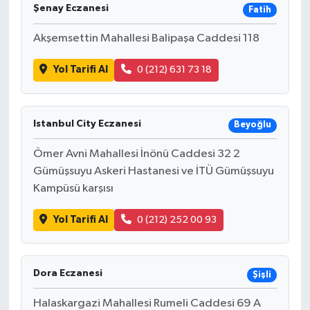
Şenay Eczanesi
Fatih
Akşemsettin Mahallesi Balipaşa Caddesi 118
Yol Tarifi Al
0 (212) 631 73 18
Istanbul City Eczanesi
Beyoğlu
Ömer Avni Mahallesi İnönü Caddesi 32 2
Gümüşsuyu Askeri Hastanesi ve İTÜ Gümüşsuyu
Kampüsü karşısı
Yol Tarifi Al
0 (212) 252 00 93
Dora Eczanesi
Şişli
Halaskargazi Mahallesi Rumeli Caddesi 69 A