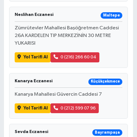
Neslihan Eczanesi
Maltepe
Zümrütevler Mahallesi Başöğretmen Caddesi
26A KARDELEN TIP MERKEZİNİN 30 METRE
YUKARISI
Yol Tarifi Al
0 (216) 266 60 04
Kanarya Eczanesi
Küçükçekmece
Kanarya Mahallesi Güvercin Caddesi 7
Yol Tarifi Al
0 (212) 599 07 96
Sevda Eczanesi
Bayrampaşa