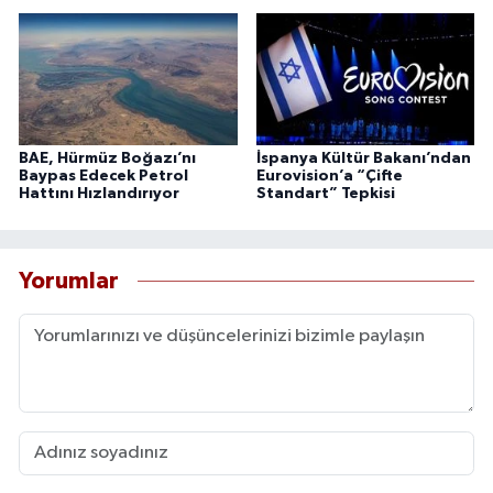
BAE, Hürmüz Boğazı’nı
İspanya Kültür Bakanı’ndan
Baypas Edecek Petrol
Eurovision’a “Çifte
Hattını Hızlandırıyor
Standart” Tepkisi
Yorumlar