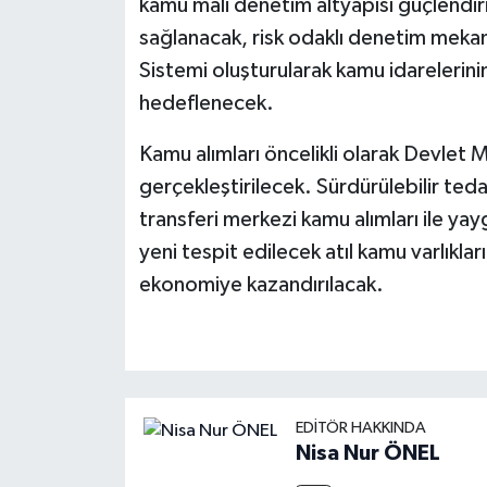
kamu mali denetim altyapısı güçlendir
sağlanacak, risk odaklı denetim mekani
Sistemi oluşturularak kamu idarelerinin
hedeflenecek.
Kamu alımları öncelikli olarak Devlet
gerçekleştirilecek. Sürdürülebilir teda
transferi merkezi kamu alımları ile ya
yeni tespit edilecek atıl kamu varlıkları
ekonomiye kazandırılacak.
EDITÖR HAKKINDA
Nisa Nur ÖNEL