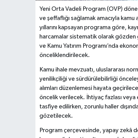
Yeni Orta Vadeli Program (OVP) dönem
ve şeffaflığı sağlamak amacıyla kamu a
yıllarını kapsayan programa göre, kayna
harcamalar sistematik olarak gözden ge
ve Kamu Yatırım Programı’nda ekonomi
önceliklendirilecek.
Kamu ihale mevzuatı, uluslararası norm
yenilikçiliği ve sürdürülebilirliği ön
alımları düzenlemesi hayata geçirilece
öncelik verilecek. İhtiyaç fazlası ve
tasfiye edilirken, zorunlu haller dışın
gözetilecek.
Program çerçevesinde, yapay zekâ de