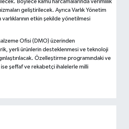
ilecek. Böylece kamu harcamalarında verimlilik
zmaları geliştirilecek. Ayrıca Varlık Yönetim
 varlıklarının etkin şekilde yönetilmesi
 Malzeme Ofisi (DMO) üzerinden
rik, yerli ürünlerin desteklenmesi ve teknoloji
ygınlaştırılacak. Özelleştirme programındaki ve
 ise şeffaf ve rekabetçi ihalelerle milli