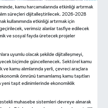
inde, kamu harcamalarında etkinliği artırmak
lım süreçleri dijitalleştirilecek. 2026-2028
k kullanımında etkinliği artırmak için
çirilecek, verimsiz alanlar tasfiye edilecek
k ve sosyal fayda üretecek projeler
lara uyumlu olacak şekilde dijitalleşmeyi,
celeyecek biçimde güncellenecek. Sektörel kamu
k ve kamu alımlarında yerli, çevreci araçlara
ya ekonomik ömrünü tamamlamış kamu taşıtları
da yeni taşıt edinimlerinde ekonomiklik
stekli muhasebe sistemleri devreye alınarak