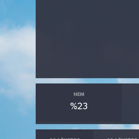
NEM
%23