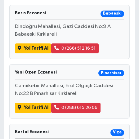
Barıs Eczanesi
Babaeski
Dindoğru Mahallesi, Gazi Caddesi No:9 A
Babaeski Kırklareli
Yol Tarifi Al
0 (288) 512 16 51
Yeni Özen Eczanesi
Pınarhisar
Camiikebir Mahallesi, Erol Olgaçlı Caddesi
No:22 B Pınarhisar Kırklareli
Yol Tarifi Al
0 (288) 615 26 06
Kartal Eczanesi
Vize