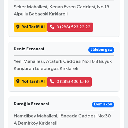
Şeker Mahallesi, Kenan Evren Caddesi, No:15
Alpullu Babaeski Kırklareli
Yol Tarifi Al
0 (288) 523 22 22
Deniz Eczanesi
Lüleburgaz
Yeni Mahallesi, Atatürk Caddesi No:16 B Büyük
Karıştıran Lüleburgaz Kırklareli
Yol Tarifi Al
0 (288) 436 15 16
Duroğlu Eczanesi
Demirköy
Hamdibey Mahallesi, İğneada Caddesi No:30
A Demirköy Kırklareli