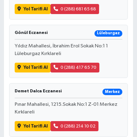
Yol Tarifi Al
0 (288) 681 65 68
Gönül Eczanesi
Lüleburgaz
Yıldız Mahallesi, İbrahim Erol Sokak No:1 1
Lüleburgaz Kırklareli
Yol Tarifi Al
0 (288) 417 65 70
Demet Dalca Eczanesi
Merkez
Pınar Mahallesi, 1215.Sokak No:1 Z-01 Merkez
Kırklareli
Yol Tarifi Al
0 (288) 214 10 02