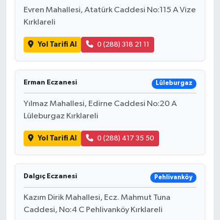
Evren Mahallesi, Atatürk Caddesi No:115 A Vize
Kırklareli
Yol Tarifi Al
0 (288) 318 21 11
Erman Eczanesi
Lüleburgaz
Yılmaz Mahallesi, Edirne Caddesi No:20 A
Lüleburgaz Kırklareli
Yol Tarifi Al
0 (288) 417 35 50
Dalgıç Eczanesi
Pehlivanköy
Kazım Dirik Mahallesi, Ecz. Mahmut Tuna
Caddesi, No:4 C Pehlivanköy Kırklareli