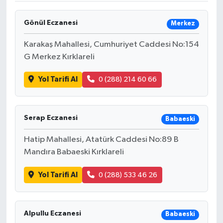
Gönül Eczanesi
Merkez
Karakaş Mahallesi, Cumhuriyet Caddesi No:154
G Merkez Kırklareli
Yol Tarifi Al
0 (288) 214 60 66
Serap Eczanesi
Babaeski
Hatip Mahallesi, Atatürk Caddesi No:89 B
Mandıra Babaeski Kırklareli
Yol Tarifi Al
0 (288) 533 46 26
Alpullu Eczanesi
Babaeski