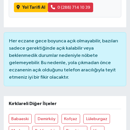
Yol Tarifi Al
0 (288) 714 10 39
Her eczane gece boyunca açık olmayabilir, bazıları
sadece gerektiğinde açık kalabilir veya
beklenmedik durumlar nedeniyle nöbete
gelemeyebilir. Bu nedenle, yola çıkmadan önce
eczanenin açık olduğunu telefon aracılığıyla teyit
etmeniz iyi bir fikir olacaktır.
Kırklareli Diğer İlçeler
Babaeski
Demirköy
Kofçaz
Lüleburgaz