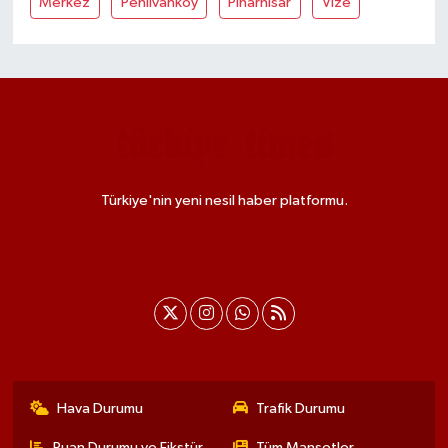
Merkez
Pehlivanköy
Pinarhisar
Vize
Türkiye'nin yeni nesil haber platformu.
Hava Durumu
Trafik Durumu
Puan Durumu ve Fikstür
Tüm Manşetler