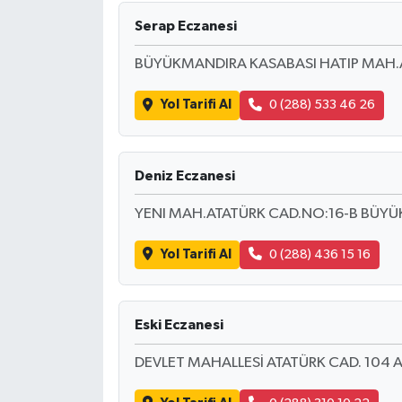
Serap Eczanesi
BÜYÜKMANDIRA KASABASI HATIP MAH.
Yol Tarifi Al
0 (288) 533 46 26
Deniz Eczanesi
YENI MAH.ATATÜRK CAD.NO:16-B BÜYÜK
Yol Tarifi Al
0 (288) 436 15 16
Eski Eczanesi
DEVLET MAHALLESİ ATATÜRK CAD. 104 