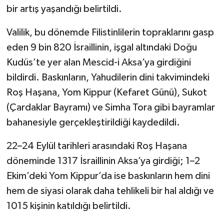
bir artış yaşandığı belirtildi.
Valilik, bu dönemde Filistinlilerin topraklarını gasp
eden 9 bin 820 İsraillinin, işgal altındaki Doğu
Kudüs’te yer alan Mescid-i Aksa’ya girdiğini
bildirdi. Baskınların, Yahudilerin dini takvimindeki
Roş Haşana, Yom Kippur (Kefaret Günü), Sukot
(Çardaklar Bayramı) ve Simha Tora gibi bayramlar
bahanesiyle gerçekleştirildiği kaydedildi.
22–24 Eylül tarihleri arasındaki Roş Haşana
döneminde 1317 İsraillinin Aksa’ya girdiği; 1–2
Ekim’deki Yom Kippur’da ise baskınların hem dini
hem de siyasi olarak daha tehlikeli bir hal aldığı ve
1015 kişinin katıldığı belirtildi.