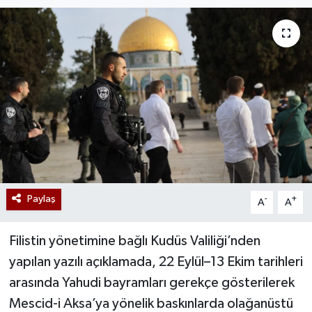
Paylaş
-
+
A
A
Filistin yönetimine bağlı Kudüs Valiliği’nden
yapılan yazılı açıklamada, 22 Eylül–13 Ekim tarihleri
arasında Yahudi bayramları gerekçe gösterilerek
Mescid-i Aksa’ya yönelik baskınlarda olağanüstü