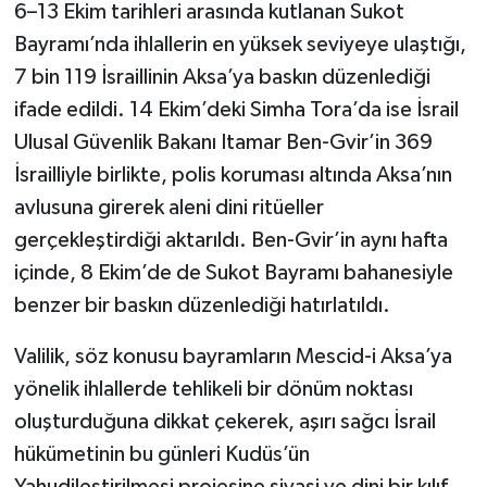
6–13 Ekim tarihleri arasında kutlanan Sukot
Bayramı’nda ihlallerin en yüksek seviyeye ulaştığı,
7 bin 119 İsraillinin Aksa’ya baskın düzenlediği
ifade edildi. 14 Ekim’deki Simha Tora’da ise İsrail
Ulusal Güvenlik Bakanı Itamar Ben-Gvir’in 369
İsrailliyle birlikte, polis koruması altında Aksa’nın
avlusuna girerek aleni dini ritüeller
gerçekleştirdiği aktarıldı. Ben-Gvir’in aynı hafta
içinde, 8 Ekim’de de Sukot Bayramı bahanesiyle
benzer bir baskın düzenlediği hatırlatıldı.
Valilik, söz konusu bayramların Mescid-i Aksa’ya
yönelik ihlallerde tehlikeli bir dönüm noktası
oluşturduğuna dikkat çekerek, aşırı sağcı İsrail
hükümetinin bu günleri Kudüs’ün