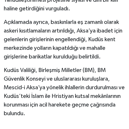
Yahudileştirilmesi projesine siyasi ve dini bir kılıf
haline getirdiğini vurguladı.
Açıklamada ayrıca, baskınlarla eş zamanlı olarak
askeri kısıtlamaların artırıldığı, Aksa’ya ibadet için
gelenlerin girişlerinin engellendiği, Kudüs kent
merkezinde yolların kapatıldığı ve mahalle
girişlerine barikatlar kurulduğu belirtildi.
Kudüs Valiliği, Birleşmiş Milletler (BM), BM
Güvenlik Konseyi ve uluslararası kuruluşlara,
Mescid-i Aksa’ya yönelik ihlallerin durdurulması ve
Kudüs’teki İslam ile Hristiyan kutsal mekânlarının
korunması için acil harekete geçme çağrısında
bulundu.