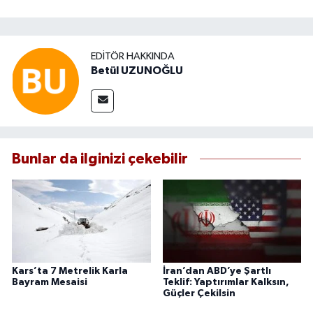
EDITÖR HAKKINDA
Betül UZUNOĞLU
Bunlar da ilginizi çekebilir
Kars’ta 7 Metrelik Karla
İran’dan ABD’ye Şartlı
Bayram Mesaisi
Teklif: Yaptırımlar Kalksın,
Güçler Çekilsin