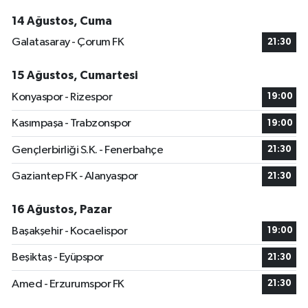
14 Ağustos, Cuma
Galatasaray - Çorum FK
21:30
15 Ağustos, Cumartesi
Konyaspor - Rizespor
19:00
Kasımpaşa - Trabzonspor
19:00
Gençlerbirliği S.K. - Fenerbahçe
21:30
Gaziantep FK - Alanyaspor
21:30
16 Ağustos, Pazar
Başakşehir - Kocaelispor
19:00
Beşiktaş - Eyüpspor
21:30
Amed - Erzurumspor FK
21:30