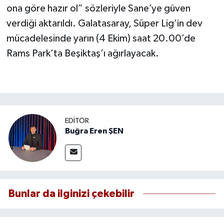
ona göre hazır ol” sözleriyle Sane’ye güven
verdiği aktarıldı. Galatasaray, Süper Lig’in dev
mücadelesinde yarın (4 Ekim) saat 20.00’de
Rams Park’ta Beşiktaş’ı ağırlayacak.
EDITÖR
Buğra Eren ŞEN
Bunlar da ilginizi çekebilir