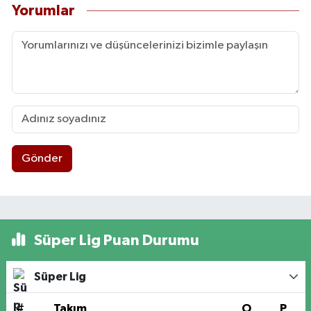
Yorumlar
Gönder
Süper Lig Puan Durumu
Süper Lig
#
Takım
O
P