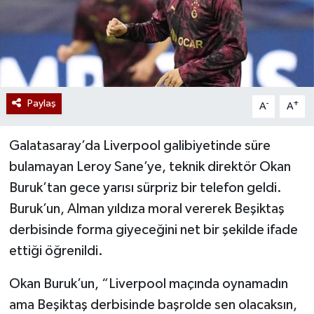
Paylaş
-
+
A
A
Galatasaray’da Liverpool galibiyetinde süre
bulamayan Leroy Sane’ye, teknik direktör Okan
Buruk’tan gece yarısı sürpriz bir telefon geldi.
Buruk’un, Alman yıldıza moral vererek Beşiktaş
derbisinde forma giyeceğini net bir şekilde ifade
ettiği öğrenildi.
Okan Buruk’un, “Liverpool maçında oynamadın
ama Beşiktaş derbisinde başrolde sen olacaksın,