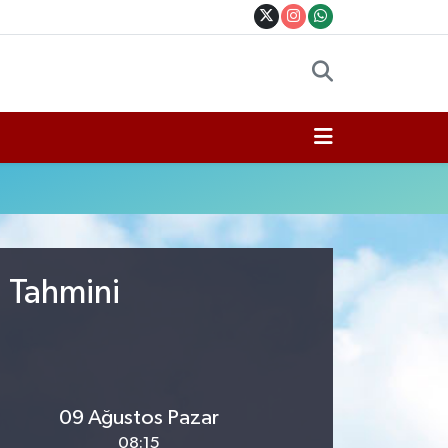
u Tahmini
09 Ağustos Pazar
08:15