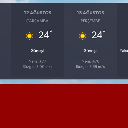
12 AĞUSTOS
13 AĞUSTOS
ÇARŞAMBA
PERŞEMBE
°
°
24
24
Güneşli
Güneşli
Yakı
Nem: %77
Nem: %76
Rüzgar: 3.00 m/s
Rüzgar: 3.69 m/s