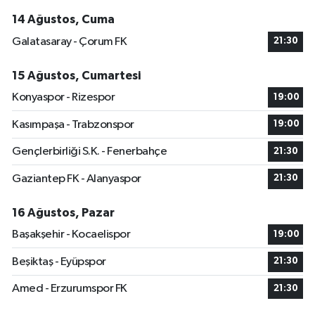
14 Ağustos, Cuma
Galatasaray - Çorum FK
21:30
15 Ağustos, Cumartesi
Konyaspor - Rizespor
19:00
Kasımpaşa - Trabzonspor
19:00
Gençlerbirliği S.K. - Fenerbahçe
21:30
Gaziantep FK - Alanyaspor
21:30
16 Ağustos, Pazar
Başakşehir - Kocaelispor
19:00
Beşiktaş - Eyüpspor
21:30
Amed - Erzurumspor FK
21:30