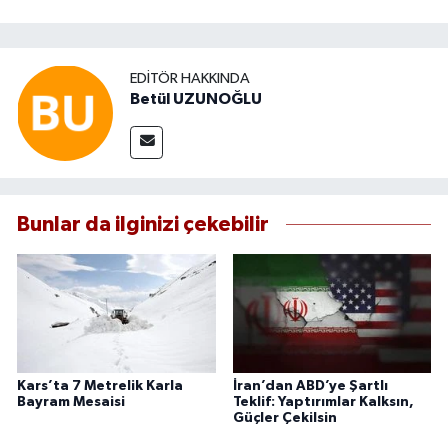
EDITÖR HAKKINDA
Betül UZUNOĞLU
Bunlar da ilginizi çekebilir
Kars’ta 7 Metrelik Karla
İran’dan ABD’ye Şartlı
Bayram Mesaisi
Teklif: Yaptırımlar Kalksın,
Güçler Çekilsin