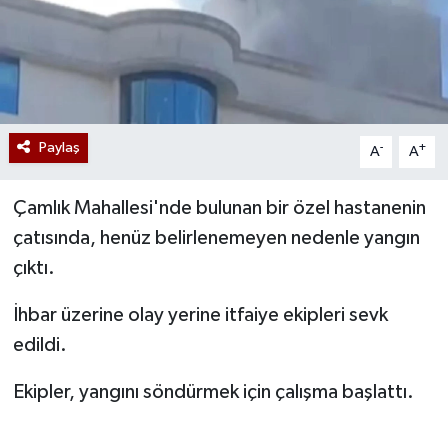
Paylaş
-
+
A
A
Çamlık Mahallesi'nde bulunan bir özel hastanenin
çatısında, henüz belirlenemeyen nedenle yangın
çıktı.
İhbar üzerine olay yerine itfaiye ekipleri sevk
edildi.
Ekipler, yangını söndürmek için çalışma başlattı.