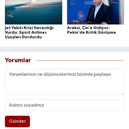
Jet Yakıtı Krizi Havacılığı
Arakçi, Çin’e Gidiyor:
Vurdu: Spirit Airlines
Pekin’de Kritik Görüşme
Uçuşları Durdurdu
Yorumlar
Gönder