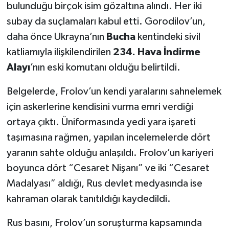
bulunduğu birçok isim gözaltına alındı. Her iki
subay da suçlamaları kabul etti. Gorodilov’un,
daha önce Ukrayna’nın
Bucha
kentindeki sivil
katliamıyla ilişkilendirilen
234. Hava İndirme
Alayı
’nın eski komutanı olduğu belirtildi.
Belgelerde, Frolov’un kendi yaralarını sahnelemek
için askerlerine kendisini vurma emri verdiği
ortaya çıktı. Üniformasında yedi yara işareti
taşımasına rağmen, yapılan incelemelerde dört
yaranın sahte olduğu anlaşıldı. Frolov’un kariyeri
boyunca dört “Cesaret Nişanı” ve iki “Cesaret
Madalyası” aldığı, Rus devlet medyasında ise
kahraman olarak tanıtıldığı kaydedildi.
Rus basını, Frolov’un soruşturma kapsamında