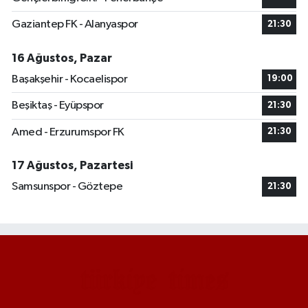
Gaziantep FK - Alanyaspor
21:30
16 Ağustos, Pazar
Başakşehir - Kocaelispor
19:00
Beşiktaş - Eyüpspor
21:30
Amed - Erzurumspor FK
21:30
17 Ağustos, Pazartesi
Samsunspor - Göztepe
21:30