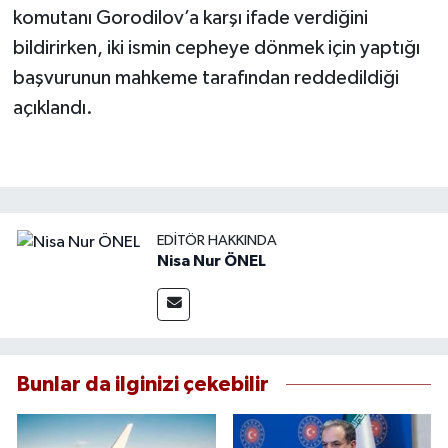
komutanı Gorodilov’a karşı ifade verdiğini
bildirirken, iki ismin cepheye dönmek için yaptığı
başvurunun mahkeme tarafından reddedildiği
açıklandı.
EDITÖR HAKKINDA
Nisa Nur ÖNEL
Bunlar da ilginizi çekebilir