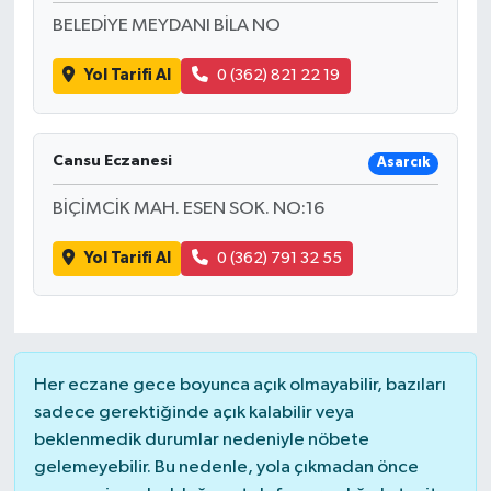
BELEDİYE MEYDANI BİLA NO
Yol Tarifi Al
0 (362) 821 22 19
Cansu Eczanesi
Asarcık
BİÇİMCİK MAH. ESEN SOK. NO:16
Yol Tarifi Al
0 (362) 791 32 55
Her eczane gece boyunca açık olmayabilir, bazıları
sadece gerektiğinde açık kalabilir veya
beklenmedik durumlar nedeniyle nöbete
gelemeyebilir. Bu nedenle, yola çıkmadan önce