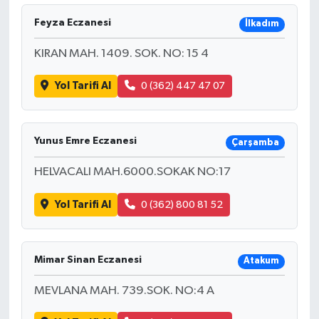
Feyza Eczanesi
İlkadım
KIRAN MAH. 1409. SOK. NO: 15 4
Yol Tarifi Al
0 (362) 447 47 07
Yunus Emre Eczanesi
Çarşamba
HELVACALI MAH.6000.SOKAK NO:17
Yol Tarifi Al
0 (362) 800 81 52
Mimar Sinan Eczanesi
Atakum
MEVLANA MAH. 739.SOK. NO:4 A